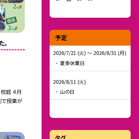
予定
た。
2026/7/21 (火) ～ 2026/8/31 (月)
夏季休業日
2026/8/11 (火)
校庭 ４月
山の日
割で授業が
タグ