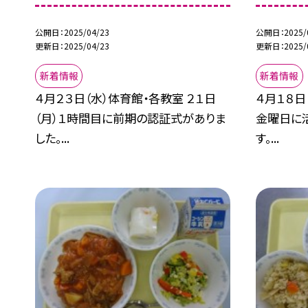
公開日
2025/04/23
公開日
2025/
更新日
2025/04/23
更新日
2025/
新着情報
新着情報
４月２３日（水）体育館・各教室 ２１日
４月１８日
（月）１時間目に前期の認証式がありま
金曜日に
した。...
す。...