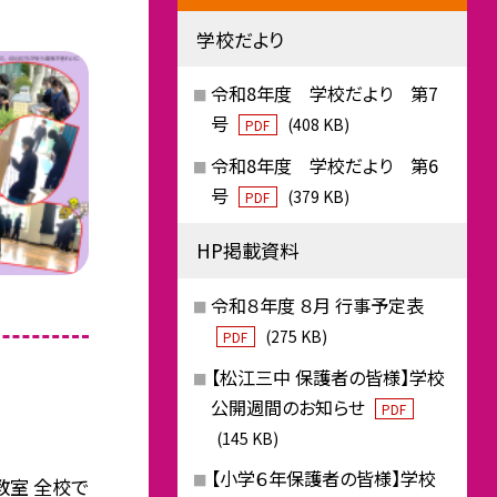
学校だより
令和8年度 学校だより 第7
号
(408 KB)
PDF
令和8年度 学校だより 第6
号
(379 KB)
PDF
HP掲載資料
令和８年度 ８月 行事予定表
(275 KB)
PDF
【松江三中 保護者の皆様】学校
公開週間のお知らせ
PDF
(145 KB)
【小学６年保護者の皆様】学校
教室 全校で