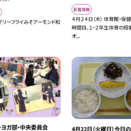
新着情報
４月２４日（木） 体育館・保健
ゼリーフライみそアーモンド和
時間目、１・２年生体育の授
こ
オ...
・ヨガ部・中央委員会
4月22日（火曜日）今日