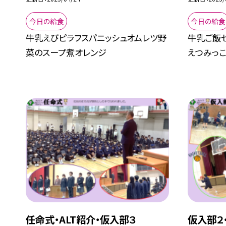
今日の給食
今日の給食
牛乳えびピラフスパニッシュオムレツ野
牛乳ご飯
菜のスープ煮オレンジ
えつみっ
任命式・ALT紹介・仮入部３
仮入部２