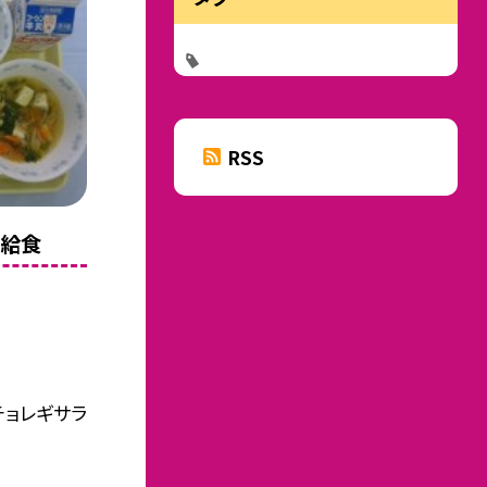
RSS
の給食
チョレギサラ