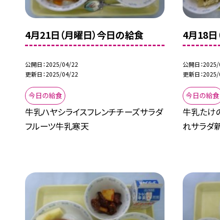
4月21日（月曜日）今日の給食
4月18日
公開日
2025/04/22
公開日
2025/
更新日
2025/04/22
更新日
2025/
今日の給食
今日の給食
牛乳ハヤシライスフレンチチーズサラダ
牛乳たけ
フルーツ牛乳寒天
れサラダ