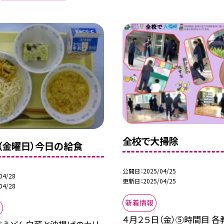
全校で大掃除
日（金曜日）今日の給食
公開日
2025/04/25
04/28
更新日
2025/04/25
04/28
新着情報
４月２５日（金）⑤時間目 各