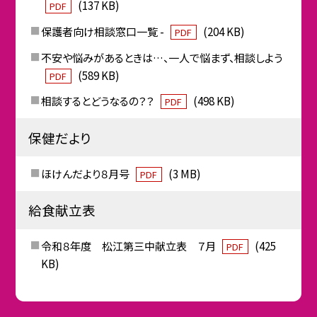
(137 KB)
PDF
保護者向け相談窓口一覧 -
(204 KB)
PDF
不安や悩みがあるときは…、一人で悩まず、相談しよう
(589 KB)
PDF
相談するとどうなるの？？
(498 KB)
PDF
保健だより
ほけんだより８月号
(3 MB)
PDF
給食献立表
令和８年度 松江第三中献立表 ７月
(425
PDF
KB)