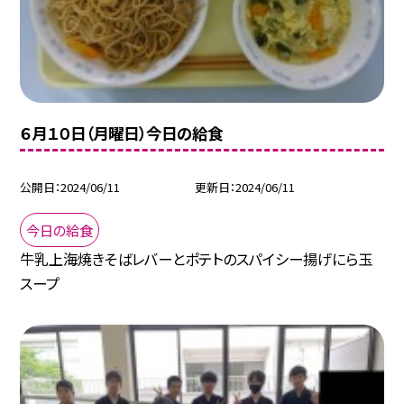
６月１０日（月曜日）今日の給食
公開日
2024/06/11
更新日
2024/06/11
今日の給食
牛乳上海焼きそばレバーとポテトのスパイシー揚げにら玉
スープ