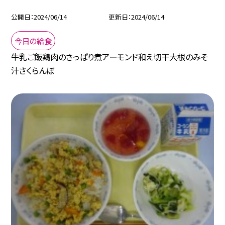
公開日
2024/06/14
更新日
2024/06/14
今日の給食
牛乳ご飯鶏肉のさっぱり煮アーモンド和え切干大根のみそ
汁さくらんぼ