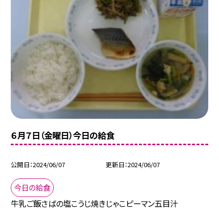
６月７日（金曜日）今日の給食
公開日
2024/06/07
更新日
2024/06/07
今日の給食
牛乳ご飯さばの塩こうじ焼きじゃこピーマン五目汁