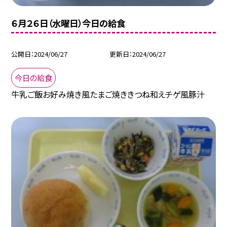
６月２６日（水曜日）今日の給食
公開日
2024/06/27
更新日
2024/06/27
今日の給食
牛乳ご飯お好み焼き風たまご焼ききつね和えチゲ風豚汁