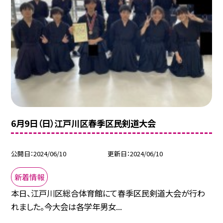
6月9日（日）江戸川区春季区民剣道大会
公開日
2024/06/10
更新日
2024/06/10
新着情報
本日、江戸川区総合体育館にて春季区民剣道大会が行わ
れました。 今大会は各学年男女...