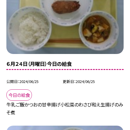
６月２４日（月曜日）今日の給食
公開日
2024/06/25
更新日
2024/06/25
今日の給食
牛乳ご飯かつおの甘辛揚げ小松菜のわさび和え生揚げのみ
そ煮