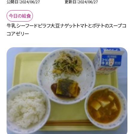
公開日
2024/06/27
更新日
2024/06/27
今日の給食
牛乳シーフードピラフ大豆ナゲットトマトとポテトのスープコ
コアゼリー