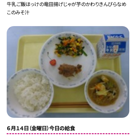
牛乳ご飯ほっけの竜田揚げじゃが芋のかわりきんぴらなめ
このみそ汁
６月１４日（金曜日）今日の給食