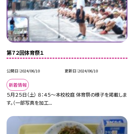
第７２回体育祭１
公開日
2024/06/10
更新日
2024/06/10
新着情報
５月２５日（土） ８：４５～本校校庭 体育祭の様子を掲載しま
す。（一部写真を加工...