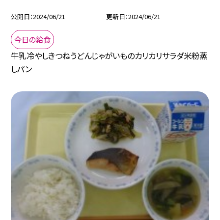
公開日
2024/06/21
更新日
2024/06/21
今日の給食
牛乳冷やしきつねうどんじゃがいものカリカリサラダ米粉蒸
しパン