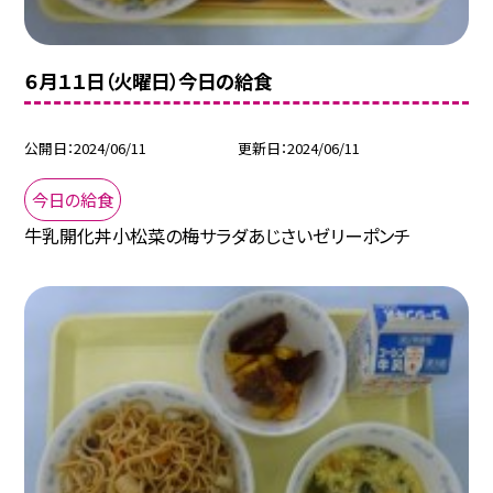
６月１１日（火曜日）今日の給食
公開日
2024/06/11
更新日
2024/06/11
今日の給食
牛乳開化丼小松菜の梅サラダあじさいゼリーポンチ