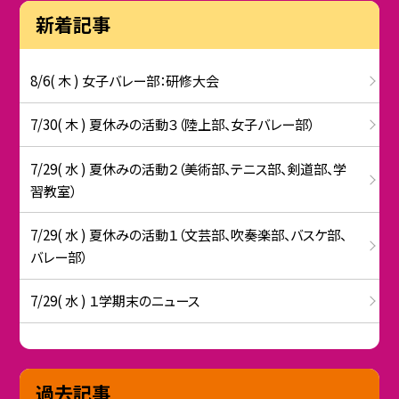
新着記事
8/6( 木 ) 女子バレー部：研修大会
7/30( 木 ) 夏休みの活動３（陸上部、女子バレー部）
7/29( 水 ) 夏休みの活動２（美術部、テニス部、剣道部、学
習教室）
7/29( 水 ) 夏休みの活動１（文芸部、吹奏楽部、バスケ部、
バレー部）
7/29( 水 ) １学期末のニュース
過去記事