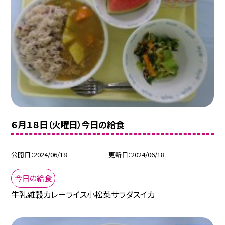
６月１８日（火曜日）今日の給食
公開日
2024/06/18
更新日
2024/06/18
今日の給食
牛乳雑穀カレーライス小松菜サラダスイカ