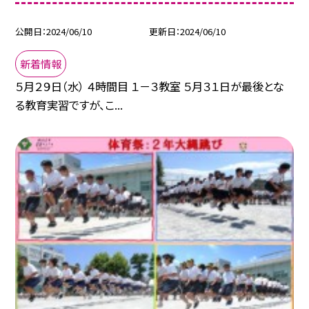
公開日
2024/06/10
更新日
2024/06/10
新着情報
５月２９日（水） ４時間目 １－３教室 ５月３１日が最後とな
る教育実習ですが、こ...