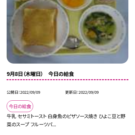
9月8日（木曜日） 今日の給食
公開日
2022/09/09
更新日
2022/09/09
今日の給食
牛乳 セサミトースト 白身魚のピザソース焼き ひよこ豆と野
菜のスープ フルーツパ...