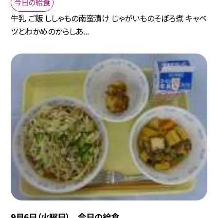
今日の給食
牛乳 ご飯 ししゃもの南蛮漬け じゃがいものそぼろ煮 キャベ
ツとわかめのからしあ...
9月6日（火曜日） 今日の給食