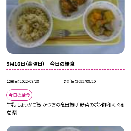
9月16日（金曜日） 今日の給食
公開日
2022/09/20
更新日
2022/09/20
今日の給食
牛乳 しょうがご飯 かつおの竜田揚げ 野菜のポン酢和え ぐる
煮 梨