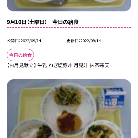
9月10日（土曜日） 今日の給食
公開日
2022/09/14
更新日
2022/09/14
今日の給食
【お月見献立】 牛乳 ねぎ塩豚丼 月見汁 抹茶寒天