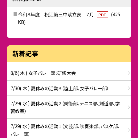
令和８年度 松江第三中献立表 ７月
(425
PDF
KB)
新着記事
8/6( 木 ) 女子バレー部：研修大会
7/30( 木 ) 夏休みの活動３（陸上部、女子バレー部）
7/29( 水 ) 夏休みの活動２（美術部、テニス部、剣道部、学
習教室）
7/29( 水 ) 夏休みの活動１（文芸部、吹奏楽部、バスケ部、
バレー部）