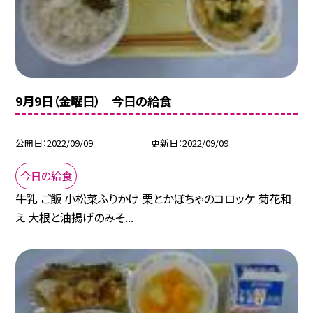
9月9日（金曜日） 今日の給食
公開日
2022/09/09
更新日
2022/09/09
今日の給食
牛乳 ご飯 小松菜ふりかけ 栗とかぼちゃのコロッケ 菊花和
え 大根と油揚げのみそ...