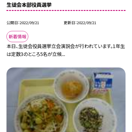
生徒会本部役員選挙
公開日
2022/09/21
更新日
2022/09/21
新着情報
本日、生徒会役員選挙立会演説会が行われています。1年生
は定数3のところ5名が立候...