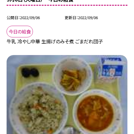
公開日
2022/09/06
更新日
2022/09/06
今日の給食
牛乳 冷やし中華 生揚げのみそ煮 ごまだれ団子