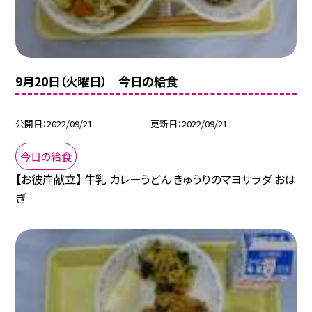
9月20日（火曜日） 今日の給食
公開日
2022/09/21
更新日
2022/09/21
今日の給食
【お彼岸献立】 牛乳 カレーうどん きゅうりのマヨサラダ おは
ぎ