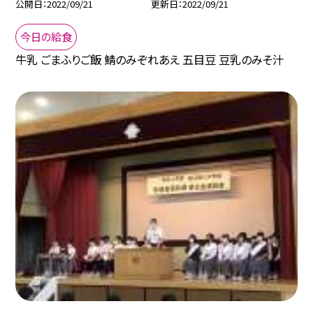
公開日
2022/09/21
更新日
2022/09/21
今日の給食
牛乳 ごまふりご飯 鯖のみぞれあえ 五目豆 豆乳のみそ汁