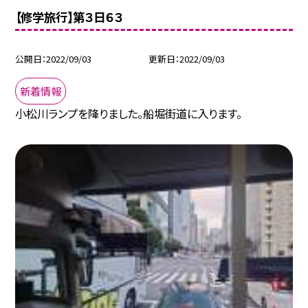
【修学旅行】第３日６３
公開日
2022/09/03
更新日
2022/09/03
新着情報
小松川ランプを降りました。船堀街道に入ります。