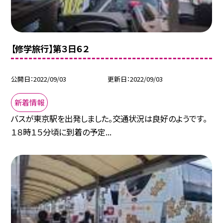
【修学旅行】第３日６２
公開日
2022/09/03
更新日
2022/09/03
新着情報
バスが東京駅を出発しました。交通状況は良好のようです。
１８時１５分頃に到着の予定...