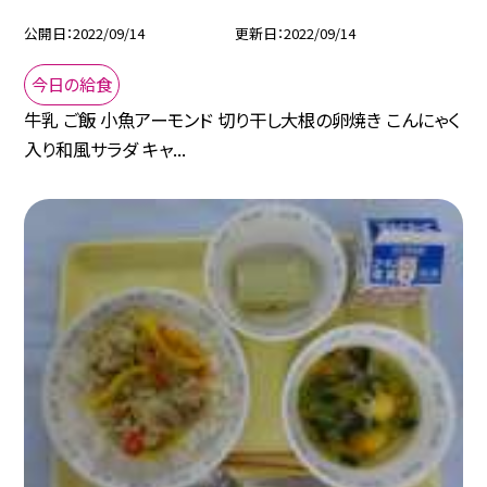
公開日
2022/09/14
更新日
2022/09/14
今日の給食
牛乳 ご飯 小魚アーモンド 切り干し大根の卵焼き こんにゃく
入り和風サラダ キャ...