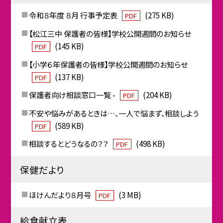
令和８年度 ８月 行事予定表
(275 KB)
PDF
【松江三中 保護者の皆様】学校公開週間のお知らせ
(145 KB)
PDF
【小学６年保護者の皆様】学校公開週間のお知らせ
(137 KB)
PDF
保護者向け相談窓口一覧 -
(204 KB)
PDF
不安や悩みがあるときは…、一人で悩まず、相談しよう
(589 KB)
PDF
相談するとどうなるの？？
(498 KB)
PDF
保健だより
ほけんだより８月号
(3 MB)
PDF
給食献立表