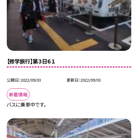
【修学旅行】第３日６１
公開日
2022/09/03
更新日
2022/09/03
新着情報
バスに乗車中です。