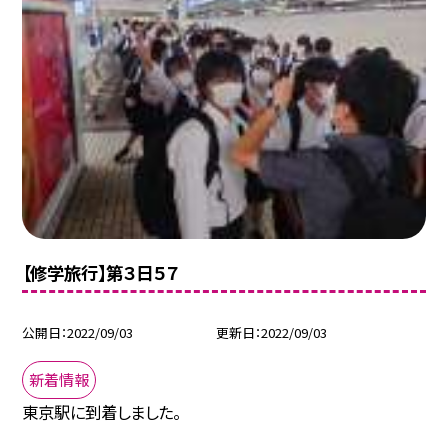
【修学旅行】第３日５７
公開日
2022/09/03
更新日
2022/09/03
新着情報
東京駅に到着しました。