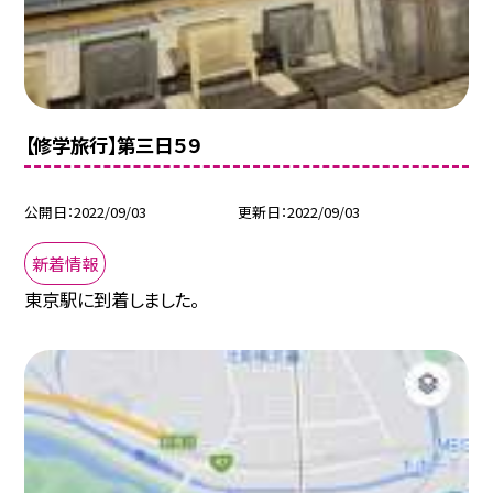
【修学旅行】第三日５９
公開日
2022/09/03
更新日
2022/09/03
新着情報
東京駅に到着しました。