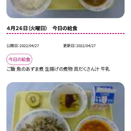
４月２６日（火曜日） 今日の給食
公開日
2022/04/27
更新日
2022/04/27
今日の給食
ご飯 魚のあずま煮 生揚げの煮物 具だくさん汁 牛乳