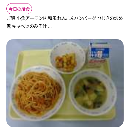
今日の給食
ご飯 小魚アーモンド 和風れんこんハンバーグ ひじきの炒め
煮 キャベツのみそ汁 ...