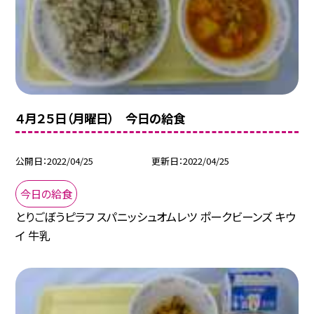
４月２５日（月曜日） 今日の給食
公開日
2022/04/25
更新日
2022/04/25
今日の給食
とりごぼうピラフ スパニッシュオムレツ ポークビーンズ キウ
イ 牛乳