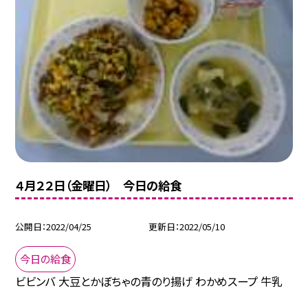
４月２２日（金曜日） 今日の給食
公開日
2022/04/25
更新日
2022/05/10
今日の給食
ビビンバ 大豆とかぼちゃの青のり揚げ わかめスープ 牛乳