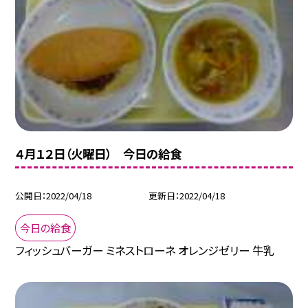
４月１２日（火曜日） 今日の給食
公開日
2022/04/18
更新日
2022/04/18
今日の給食
フィッシュバーガー ミネストローネ オレンジゼリー 牛乳