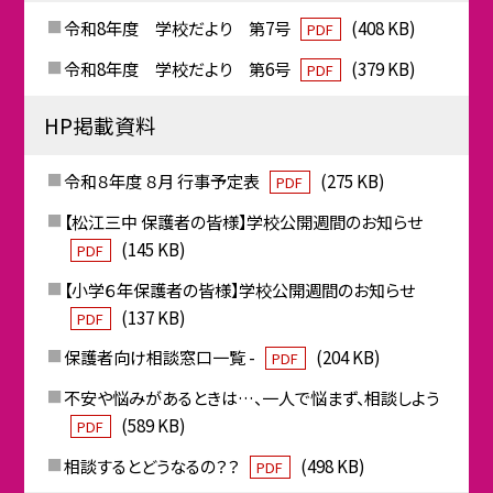
令和8年度 学校だより 第7号
(408 KB)
PDF
令和8年度 学校だより 第6号
(379 KB)
PDF
HP掲載資料
令和８年度 ８月 行事予定表
(275 KB)
PDF
【松江三中 保護者の皆様】学校公開週間のお知らせ
(145 KB)
PDF
【小学６年保護者の皆様】学校公開週間のお知らせ
(137 KB)
PDF
保護者向け相談窓口一覧 -
(204 KB)
PDF
不安や悩みがあるときは…、一人で悩まず、相談しよう
(589 KB)
PDF
相談するとどうなるの？？
(498 KB)
PDF