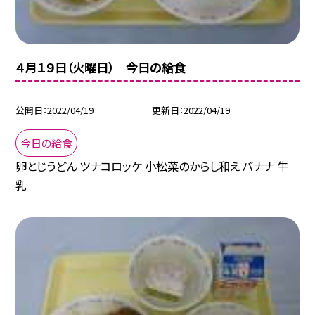
４月１９日（火曜日） 今日の給食
公開日
2022/04/19
更新日
2022/04/19
今日の給食
卵とじうどん ツナコロッケ 小松菜のからし和え バナナ 牛
乳