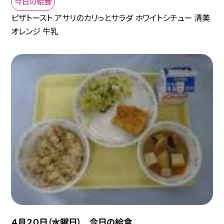
今日の給食
ピザトースト アサリのカリっとサラダ ホワイトシチュー 清美
オレンジ 牛乳
４月２０日（水曜日） 今日の給食