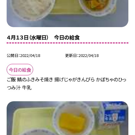
４月１３日（水曜日） 今日の給食
公開日
2022/04/18
更新日
2022/04/18
今日の給食
ご飯 鯖のふきみそ焼き 揚げじゃがきんぴら かぼちゃのひっ
つみ汁 牛乳