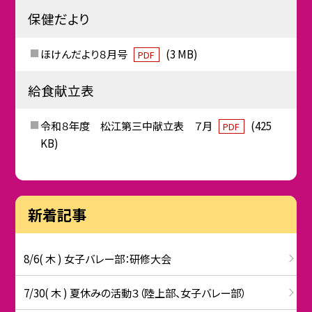
保健だより
ほけんだより８月号
(3 MB)
PDF
給食献立表
令和８年度 松江第三中献立表 ７月
(425
PDF
KB)
新着記事
8/6( 木 ) 女子バレー部：研修大会
7/30( 木 ) 夏休みの活動３（陸上部、女子バレー部）