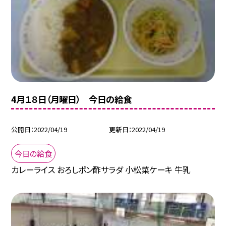
4月１８日（月曜日） 今日の給食
公開日
2022/04/19
更新日
2022/04/19
今日の給食
カレーライス おろしポン酢サラダ 小松菜ケーキ 牛乳