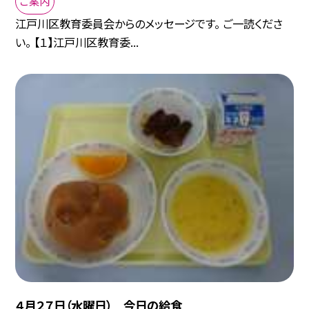
ご案内
江戸川区教育委員会からのメッセージです。 ご一読くださ
い。 【１】江戸川区教育委...
４月２７日（水曜日） 今日の給食