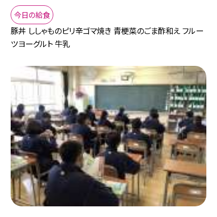
今日の給食
豚丼 ししゃものピリ辛ゴマ焼き 青梗菜のごま酢和え フルー
ツヨーグルト 牛乳