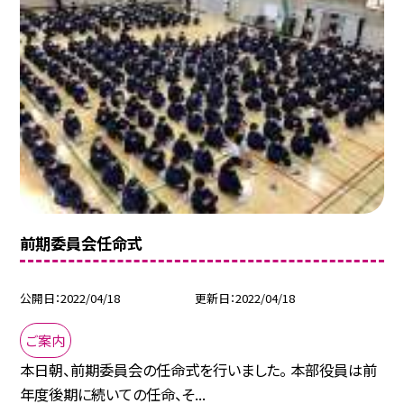
前期委員会任命式
公開日
2022/04/18
更新日
2022/04/18
ご案内
本日朝、前期委員会の任命式を行いました。 本部役員は前
年度後期に続いての任命、そ...