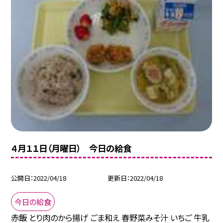
４月１１日（月曜日） 今日の給食
公開日
2022/04/18
更新日
2022/04/18
今日の給食
赤飯 とり肉のから揚げ ごま和え 春野菜みそ汁 いちご 牛乳