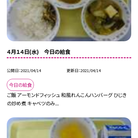
４月１４日(水) 今日の給食
公開日
2021/04/14
更新日
2021/04/14
今日の給食
ご飯 アーモンドフィッシュ 和風れんこんハンバーグ ひじき
の炒め煮 キャベツのみ...