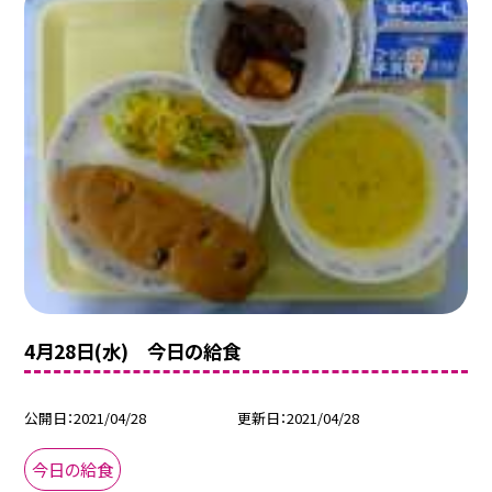
4月28日(水) 今日の給食
公開日
2021/04/28
更新日
2021/04/28
今日の給食