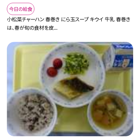
今日の給食
小松菜チャーハン 春巻き にら玉スープ キウイ 牛乳 春巻き
は、春が旬の食材を皮...