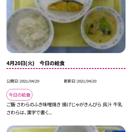
4月20日(火) 今日の給食
公開日
2021/04/20
更新日
2021/04/20
今日の給食
ご飯 さわらのふき味噌焼き 揚げじゃがきんぴら 呉汁 牛乳
さわらは、漢字で書く...