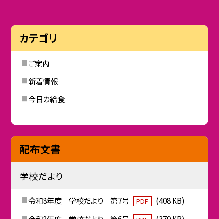
カテゴリ
ご案内
新着情報
今日の給食
配布文書
学校だより
令和8年度 学校だより 第7号
(408 KB)
PDF
令和8年度 学校だより 第6号
(379 KB)