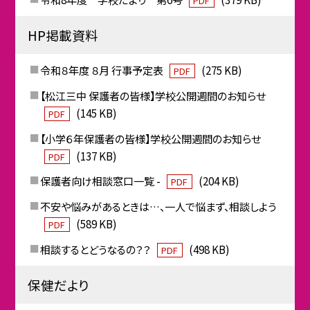
PDF
HP掲載資料
令和８年度 ８月 行事予定表
(275 KB)
PDF
【松江三中 保護者の皆様】学校公開週間のお知らせ
(145 KB)
PDF
【小学６年保護者の皆様】学校公開週間のお知らせ
(137 KB)
PDF
保護者向け相談窓口一覧 -
(204 KB)
PDF
不安や悩みがあるときは…、一人で悩まず、相談しよう
(589 KB)
PDF
相談するとどうなるの？？
(498 KB)
PDF
保健だより