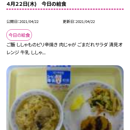
４月２２日(木) 今日の給食
公開日
2021/04/22
更新日
2021/04/22
今日の給食
ご飯 ししゃものピリ辛焼き 肉じゃが ごまだれサラダ 清見オ
レンジ 牛乳 ししゃ...