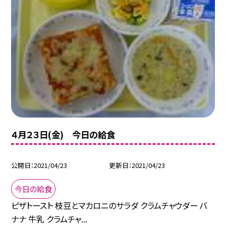
４月２３日(金) 今日の給食
公開日
2021/04/23
更新日
2021/04/23
今日の給食
ピザトースト 枝豆とマカロニのサラダ クラムチャウダー バ
ナナ 牛乳 クラムチャ...