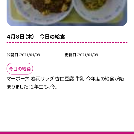
４月８日（木） 今日の給食
公開日
2021/04/08
更新日
2021/04/08
今日の給食
マーボー丼 春雨サラダ 杏仁豆腐 牛乳 今年度の給食が始
まりました！１年生も、今...