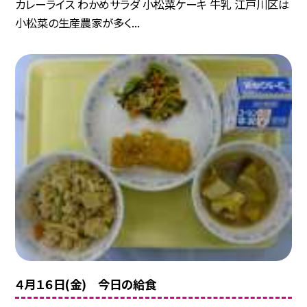
カレーライス わかめサラダ 小松菜ケーキ 牛乳 江戸川区は
小松菜の生産農家が多く...
４月１６日(金) 今日の給食