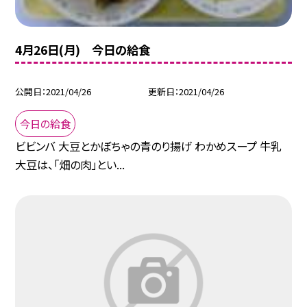
4月26日(月) 今日の給食
公開日
2021/04/26
更新日
2021/04/26
今日の給食
ビビンバ 大豆とかぼちゃの青のり揚げ わかめスープ 牛乳
大豆は、「畑の肉」とい...