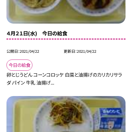
４月２１日(水) 今日の給食
公開日
2021/04/22
更新日
2021/04/22
今日の給食
卵とじうどん コーンコロッケ 白菜と油揚げのカリカリサラ
ダ パイン 牛乳 油揚げ...