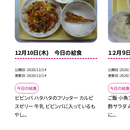
12月10日(木) 今日の給食
１２月９
公開日
2020/12/14
公開日
2020/
更新日
2020/12/14
更新日
2020/
今日の給食
今日の給食
ビビンバ ハタハタのフリッター カルピ
ご飯 小魚
スゼリー 牛乳 ビビンバに入っているも
酢サラダ 
やし...
に...