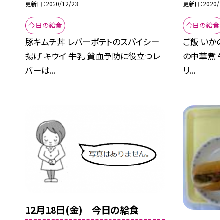
更新日
2020/12/23
更新日
2020/
今日の給食
今日の給食
豚キムチ丼 レバーポテトのスパイシー
ご飯 いか
揚げ キウイ 牛乳 貧血予防に役立つレ
の中華煮 
バーは...
リ...
12月18日(金) 今日の給食