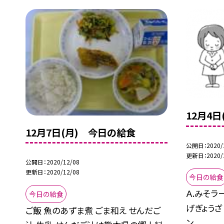
12月4
12月7日(月) 今日の給食
公開日
2020/
更新日
2020/
公開日
2020/12/08
更新日
2020/12/08
今日の給食
Ａ.みそラ
今日の給食
げぎょうざ
ご飯 魚のあずま煮 ごま和え せんだご
ン...