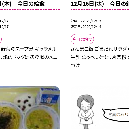
7日(木) 今日の給食
12月16日(水) 今日の
12/17
公開日
2020/12/16
12/17
更新日
2020/12/16
今日の給食
 野菜のスープ煮 キャラメル
さんまご飯 ごまだれサラダ
乳 焼肉ドッグは初登場のメニ
牛乳 のっぺい汁は、片栗粉
つけ...