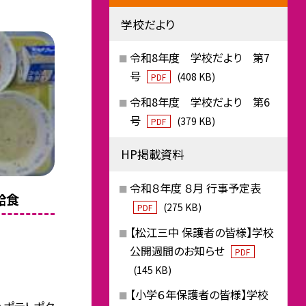
学校だより
令和8年度 学校だより 第7
号
(408 KB)
PDF
令和8年度 学校だより 第6
号
(379 KB)
PDF
HP掲載資料
令和８年度 ８月 行事予定表
給食
(275 KB)
PDF
【松江三中 保護者の皆様】学校
公開週間のお知らせ
PDF
(145 KB)
【小学６年保護者の皆様】学校