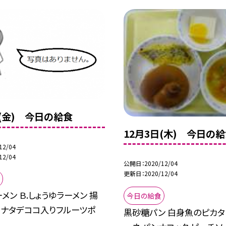
日(金) 今日の給食
12月3日(木) 今日の
12/04
12/04
公開日
2020/12/04
更新日
2020/12/04
ーメン Ｂ.しょうゆラーメン 揚
今日の給食
 ナタデココ入りフルーツポ
黒砂糖パン 白身魚のピカタ