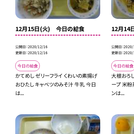
12月15日(火) 今日の給食
12月1
公開日
2020/12/16
公開日
2020/
更新日
2020/12/16
更新日
2020/
今日の給食
今日の給食
かてめし ゼリーフライ くわいの素揚げ
大根おろし
おひたし キャベツのみそ汁 牛乳 今日
ープ 米粉
は...
ンは...