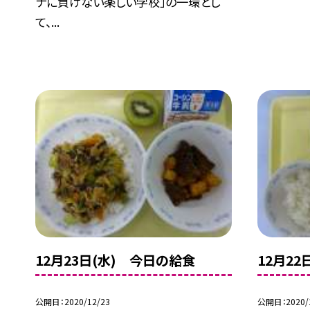
ナに負けない楽しい学校」の一環とし
て、...
12月23日(水) 今日の給食
12月2
公開日
2020/12/23
公開日
2020/