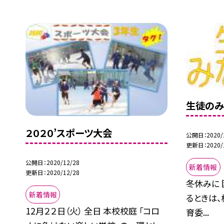
生徒のみ
２０２０’スポーツ大会
公開日
2020/
更新日
2020/
公開日
2020/12/28
新着情報
更新日
2020/12/28
冬休みに 
新着情報
るときは、
12月２２日（火） 全日 本校校庭 「コロ
育委...