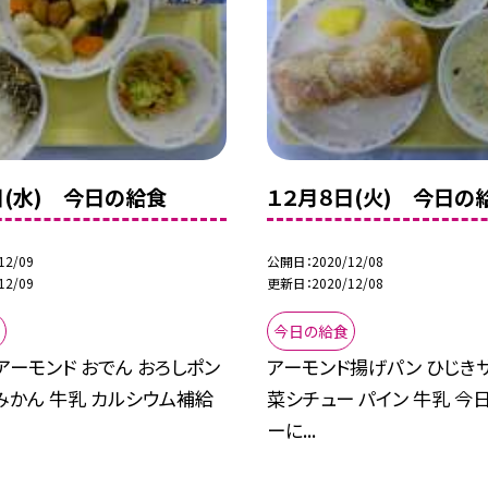
日(水) 今日の給食
１２月８日(火) 今日の
12/09
公開日
2020/12/08
12/09
更新日
2020/12/08
今日の給食
アーモンド おでん おろしポン
アーモンド揚げパン ひじき
みかん 牛乳 カルシウム補給
菜シチュー パイン 牛乳 今
ーに...