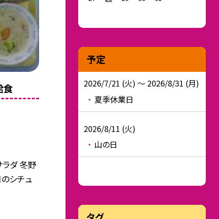
予定
2026/7/21 (火) ～ 2026/8/31 (月)
給食
夏季休業日
2026/8/11 (火)
山の日
サラダ 冬野
日のシチュ
タグ