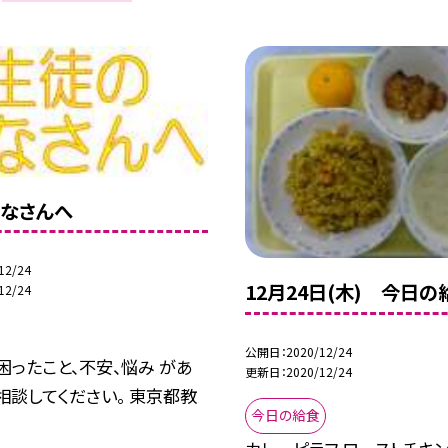
なさんへ
12/24
12月24日(木) 今日の
12/24
公開日
2020/12/24
困ったこと、不安、悩み があ
更新日
2020/12/24
相談してください。 東京都教
今日の給食