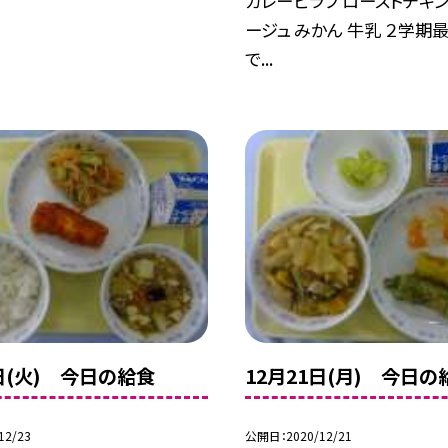
カレーピラフ ローストチキン
ージュ みかん 牛乳 ２学期
で...
2日(火) 今日の給食
12月21日(月) 今日の
12/23
公開日
2020/12/21