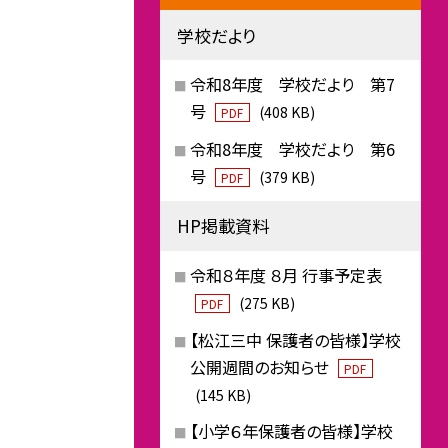
学校だより
令和8年度 学校だより 第7
号
(408 KB)
PDF
令和8年度 学校だより 第6
号
(379 KB)
PDF
HP掲載資料
令和８年度 ８月 行事予定表
(275 KB)
PDF
【松江三中 保護者の皆様】学校
公開週間のお知らせ
PDF
(145 KB)
【小学６年保護者の皆様】学校