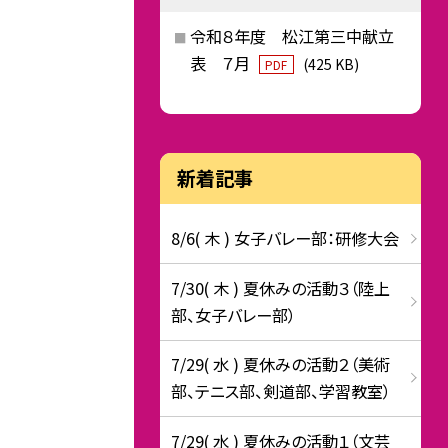
令和８年度 松江第三中献立
表 ７月
(425 KB)
PDF
新着記事
8/6( 木 ) 女子バレー部：研修大会
7/30( 木 ) 夏休みの活動３（陸上
部、女子バレー部）
7/29( 水 ) 夏休みの活動２（美術
部、テニス部、剣道部、学習教室）
7/29( 水 ) 夏休みの活動１（文芸