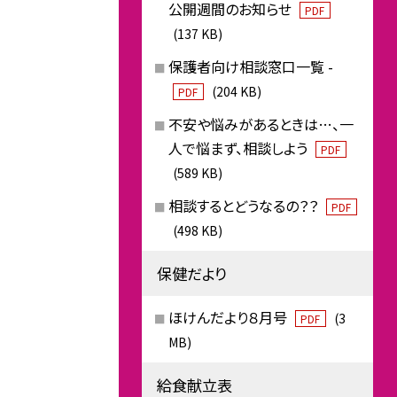
公開週間のお知らせ
PDF
(137 KB)
保護者向け相談窓口一覧 -
(204 KB)
PDF
不安や悩みがあるときは…、一
人で悩まず、相談しよう
PDF
(589 KB)
相談するとどうなるの？？
PDF
(498 KB)
保健だより
ほけんだより８月号
(3
PDF
MB)
給食献立表