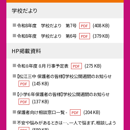
学校だより
令和8年度 学校だより 第7号
(408 KB)
PDF
令和8年度 学校だより 第6号
(379 KB)
PDF
HP掲載資料
令和８年度 ８月 行事予定表
(275 KB)
PDF
【松江三中 保護者の皆様】学校公開週間のお知らせ
(145 KB)
PDF
【小学６年保護者の皆様】学校公開週間のお知らせ
(137 KB)
PDF
保護者向け相談窓口一覧 -
(204 KB)
PDF
不安や悩みがあるときは…、一人で悩まず、相談しよう
(589 KB)