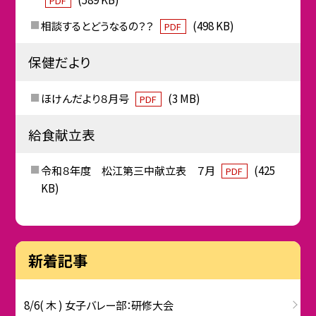
PDF
相談するとどうなるの？？
(498 KB)
PDF
保健だより
ほけんだより８月号
(3 MB)
PDF
給食献立表
令和８年度 松江第三中献立表 ７月
(425
PDF
KB)
新着記事
8/6( 木 ) 女子バレー部：研修大会