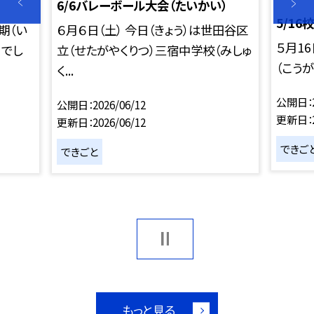
6/6バレーボール大会（たいかい）
5/1
期（い
６月６日（土） 今日（きょう）は世田谷区
５月16
）でし
立（せたがやくりつ）三宿中学校（みしゅ
（こうが
く...
公開日
公開日
2026/06/12
更新日
更新日
2026/06/12
できご
できごと
もっと見る