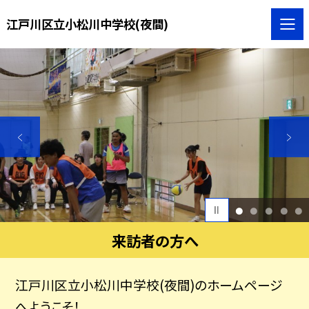
江戸川区立小松川中学校(夜間)
1
2
3
4
5
来訪者の方へ
江戸川区立小松川中学校(夜間)のホームページ
へようこそ！