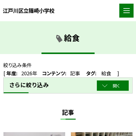
江戸川区立篠崎小学校
給食
絞り込み条件
[
年度:
2026年
コンテンツ:
記事
タグ:
給食
]
さらに絞り込み
開く
記事