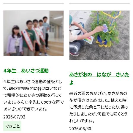
４年生 あいさつ運動
あさがおの はなが さいた
４年生はあいさつ運動の登板とし
よ
て、朝の登校時間に各フロアなど
最近の雨のおかげか、あさがおの
で積極的にあいさつ運動を行って
花が咲きはじめました。植えた時
います。みんな率先して大きな声で
に予想した色と同じだったり、違っ
あいさつができています。
たりしましたが、何色でも咲くとう
2026/07/02
れしいですね。
できごと
2026/06/30