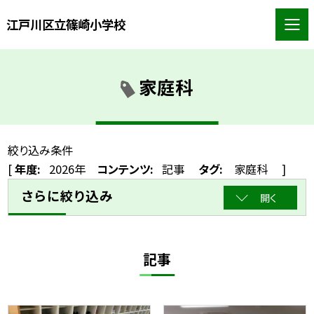
江戸川区立篠崎小学校
家庭科
絞り込み条件
[
年度:
2026年
コンテンツ:
記事
タグ:
家庭科
]
さらに絞り込み
開く
記事