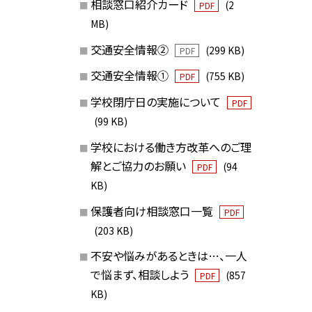
相談窓口紹介カード
(2
PDF
MB)
交通安全情報②
(299 KB)
PDF
交通安全情報①
(755 KB)
PDF
学校閉庁日の実施について
PDF
(99 KB)
学校における働き方改革へのご理
解とご協力のお願い
(94
PDF
KB)
保護者向け相談窓口一覧
PDF
(203 KB)
不安や悩みがあるときは…、一人
で悩まず、相談しよう
(857
PDF
KB)