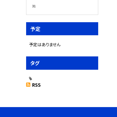
31
予定
予定はありません
タグ
RSS