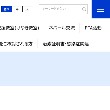
標準
中
大
援教室(けやき教室)
ネパール交流
PTA活動
をご検討される方
治癒証明書・感染症関連