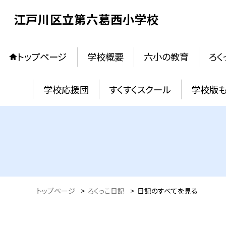
江戸川区立第六葛西小学校
トップページ
学校概要
六小の教育
ろく
学校応援団
すくすくスクール
学校版
トップページ
>
ろくっこ日記
>
日記のすべてを見る