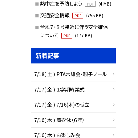
熱中症を予防しよう
(4 MB)
PDF
交通安全情報
(755 KB)
PDF
台風７・８号接近に伴う安全確保
について
(177 KB)
PDF
新着記事
7/18( 土 ) PTA六雄会・親子プール
7/17( 金 ) １学期終業式
7/17( 金 ) 7/16(木)の献立
7/16( 木 ) 着衣泳（６年）
7/16( 木 ) お楽しみ会