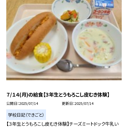
７/１４(月)の給食【３年生とうもろこし皮むき体験】
公開日
2025/07/14
更新日
2025/07/14
学校日記（できごと）
【３年生とうもろこし皮むき体験】チーズミートドック牛乳い