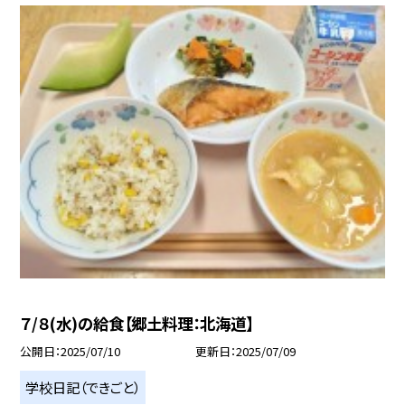
７/８(水)の給食【郷土料理：北海道】
公開日
2025/07/10
更新日
2025/07/09
学校日記（できごと）