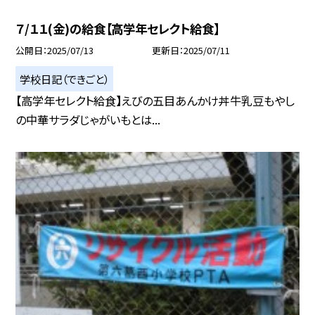
７/１１(金)の給食【高学年セレクト給食】
公開日
2025/07/13
更新日
2025/07/11
学校日記（できごと）
【高学年セレクト給食】えびの五目あんかけ丼牛乳豆もやし
の中華サラダじゃがいもとは...