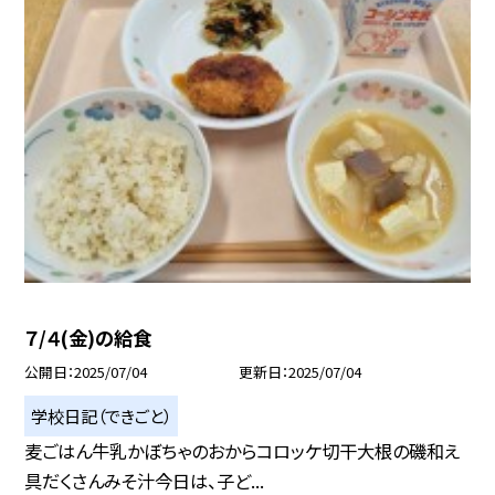
７/４(金)の給食
公開日
2025/07/04
更新日
2025/07/04
学校日記（できごと）
麦ごはん牛乳かぼちゃのおからコロッケ切干大根の磯和え
具だくさんみそ汁今日は、子ど...