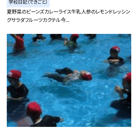
学校日記（できごと）
夏野菜のビーンズカレーライス牛乳人参のレモンドレッシン
グサラダフルーツカクテル今...