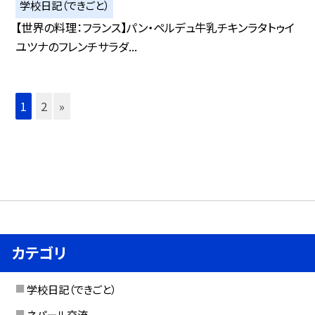
学校日記（できごと）
【世界の料理：フランス】パン・ペルデュ牛乳チキンラタトゥイ
ユツナのフレンチサラダ...
1
2
»
カテゴリ
学校日記（できごと）
ネパール交流