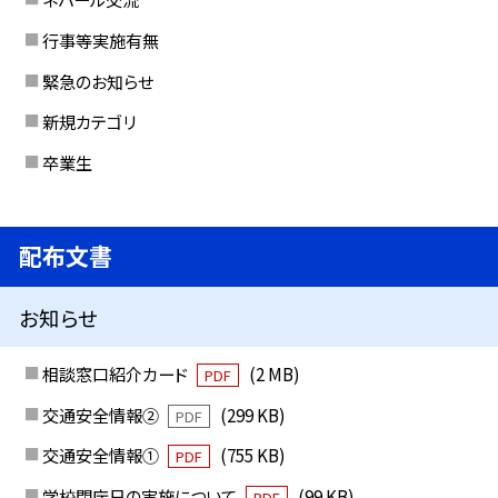
行事等実施有無
緊急のお知らせ
新規カテゴリ
卒業生
配布文書
お知らせ
相談窓口紹介カード
(2 MB)
PDF
交通安全情報②
(299 KB)
PDF
交通安全情報①
(755 KB)
PDF
学校閉庁日の実施について
(99 KB)
PDF