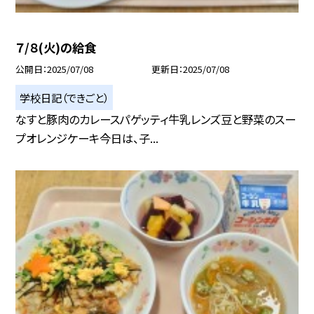
７/８(火)の給食
公開日
2025/07/08
更新日
2025/07/08
学校日記（できごと）
なすと豚肉のカレースパゲッティ牛乳レンズ豆と野菜のスー
プオレンジケーキ今日は、子...