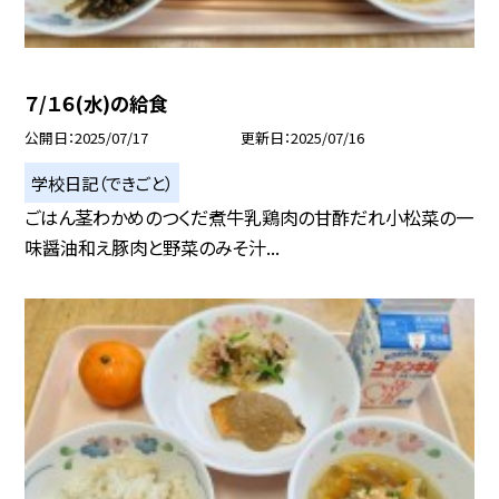
７/１６(水)の給食
公開日
2025/07/17
更新日
2025/07/16
学校日記（できごと）
ごはん茎わかめのつくだ煮牛乳鶏肉の甘酢だれ小松菜の一
味醤油和え豚肉と野菜のみそ汁...