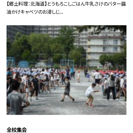
【郷土料理：北海道】とうもろこしごはん牛乳さけのバター醤
油かけキャベツのお浸しじ...
全校集会