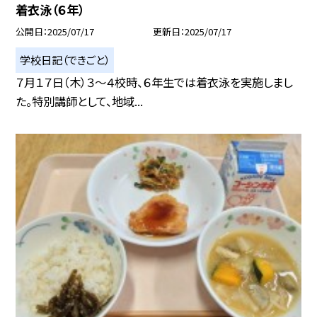
着衣泳（６年）
公開日
2025/07/17
更新日
2025/07/17
学校日記（できごと）
７月１７日（木）３～４校時、６年生では着衣泳を実施しまし
た。特別講師として、地域...