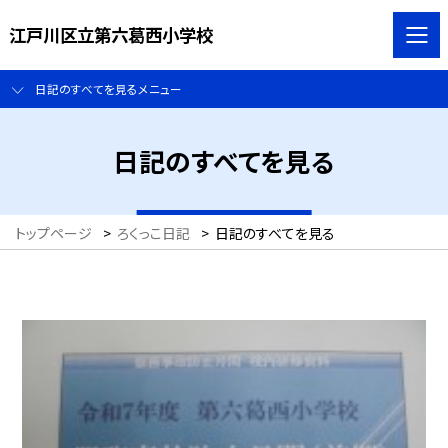
江戸川区立第六葛西小学校
日記のすべてを見るメニュー
日記のすべてを見る
トップページ
>
ろくっこ日記
>
日記のすべてを見る