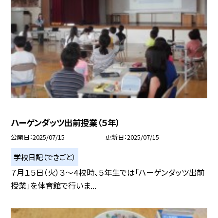
ハーゲンダッツ出前授業（５年）
公開日
2025/07/15
更新日
2025/07/15
学校日記（できごと）
７月１５日（火）３～４校時、５年生では「ハーゲンダッツ出前
授業」を体育館で行いま...