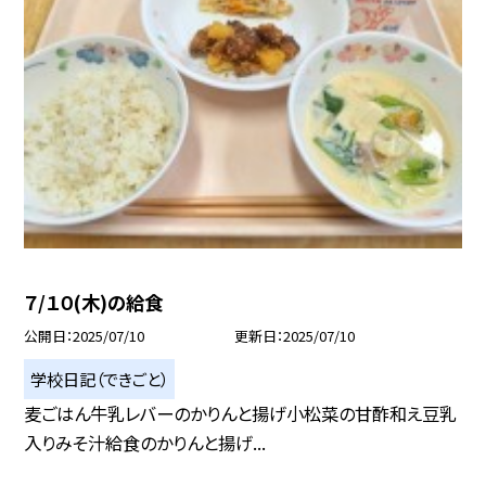
７/１０(木)の給食
公開日
2025/07/10
更新日
2025/07/10
学校日記（できごと）
麦ごはん牛乳レバーのかりんと揚げ小松菜の甘酢和え豆乳
入りみそ汁給食のかりんと揚げ...