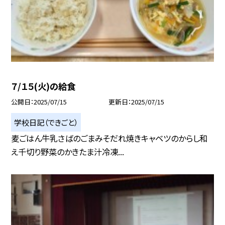
７/１５(火)の給食
公開日
2025/07/15
更新日
2025/07/15
学校日記（できごと）
麦ごはん牛乳さばのごまみそだれ焼きキャベツのからし和
え千切り野菜のかきたま汁冷凍...