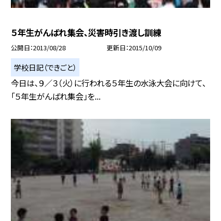
５年生がんばれ集会、災害時引き渡し訓練
公開日
2013/08/28
更新日
2015/10/09
学校日記（できごと）
今日は、９／３（火）に行われる５年生の水泳大会に向けて、
「５年生がんばれ集会」を...