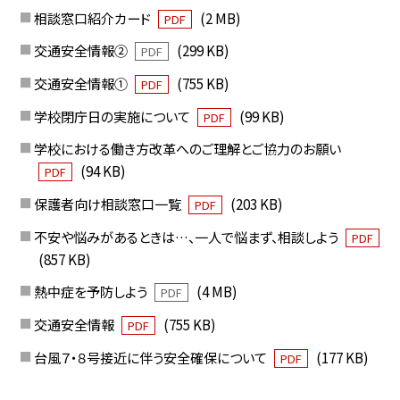
相談窓口紹介カード
(2 MB)
PDF
交通安全情報②
(299 KB)
PDF
交通安全情報①
(755 KB)
PDF
学校閉庁日の実施について
(99 KB)
PDF
学校における働き方改革へのご理解とご協力のお願い
(94 KB)
PDF
保護者向け相談窓口一覧
(203 KB)
PDF
不安や悩みがあるときは…、一人で悩まず、相談しよう
PDF
(857 KB)
熱中症を予防しよう
(4 MB)
PDF
交通安全情報
(755 KB)
PDF
台風７・８号接近に伴う安全確保について
(177 KB)
PDF