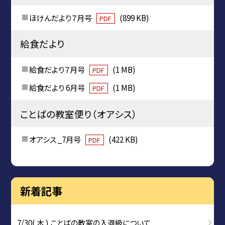
ほけんだより７月号
(899 KB)
PDF
給食だより
給食だより７月号
(1 MB)
PDF
給食だより 6月号
(1 MB)
PDF
ことばの教室便り（オアシス）
オアシス _7月号
(422 KB)
PDF
新着記事
7/30( 木 ) ことばの教室の入退級について