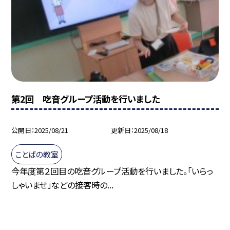
第2回 吃音グループ活動を行いました
公開日
2025/08/21
更新日
2025/08/18
ことばの教室
今年度第２回目の吃音グループ活動を行いました。「いらっ
しゃいませ」などの接客時の...