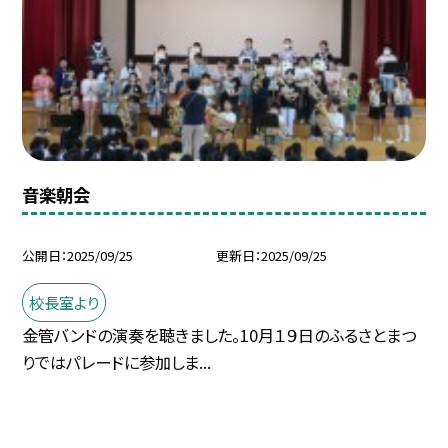
音楽朝会
公開日
2025/09/25
更新日
2025/09/25
校長室より
金管バンドの演奏を聴きました。10月１９日のふるさとまつ
りではパレードに参加しま...