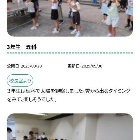
3年生 理科
公開日
2025/09/30
更新日
2025/09/30
校長室より
３年生は理科で太陽を観察しました。雲から出るタイミング
をみて、楽しそうでした。