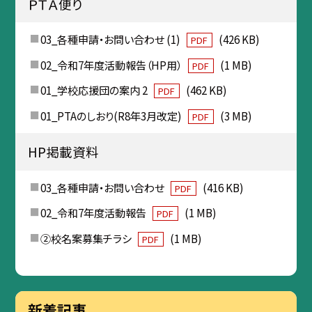
ＰＴＡ便り
03_各種申請・お問い合わせ (1)
(426 KB)
PDF
02_令和7年度活動報告（HP用）
(1 MB)
PDF
01_学校応援団の案内 2
(462 KB)
PDF
01_PTAのしおり(R8年3月改定)
(3 MB)
PDF
HP掲載資料
03_各種申請・お問い合わせ
(416 KB)
PDF
02_令和7年度活動報告
(1 MB)
PDF
②校名案募集チラシ
(1 MB)
PDF
新着記事