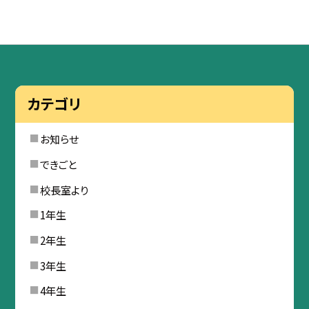
カテゴリ
お知らせ
できごと
校長室より
1年生
2年生
3年生
4年生