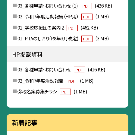
03_各種申請・お問い合わせ (1)
(426 KB)
PDF
02_令和7年度活動報告（HP用）
(1 MB)
PDF
01_学校応援団の案内 2
(462 KB)
PDF
01_PTAのしおり(R8年3月改定)
(3 MB)
PDF
HP掲載資料
03_各種申請・お問い合わせ
(416 KB)
PDF
02_令和7年度活動報告
(1 MB)
PDF
②校名案募集チラシ
(1 MB)
PDF
新着記事