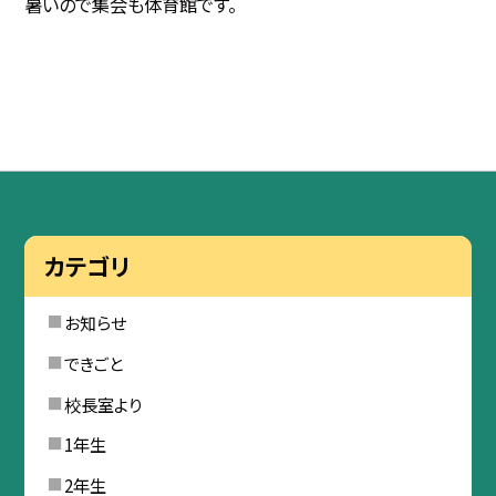
暑いので集会も体育館です。
カテゴリ
お知らせ
できごと
校長室より
1年生
2年生