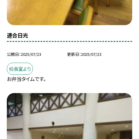
連合日光
公開日
2025/07/23
更新日
2025/07/23
校長室より
お弁当タイムです。