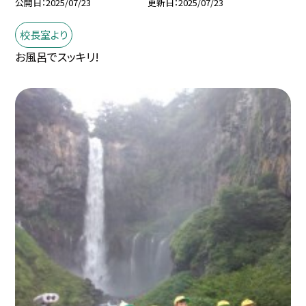
公開日
2025/07/23
更新日
2025/07/23
校長室より
お風呂でスッキリ!