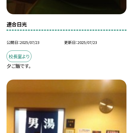
連合日光
公開日
2025/07/23
更新日
2025/07/23
校長室より
夕ご飯です。