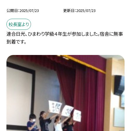
公開日
2025/07/23
更新日
2025/07/23
校長室より
連合日光、ひまわり学級４年生が参加しました。宿舎に無事
到着です。