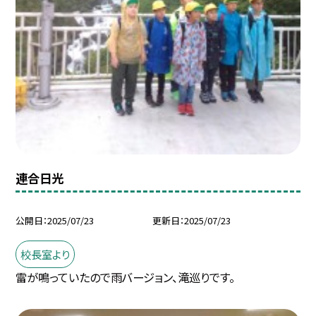
連合日光
公開日
2025/07/23
更新日
2025/07/23
校長室より
雷が鳴っていたので雨バージョン、滝巡りです。