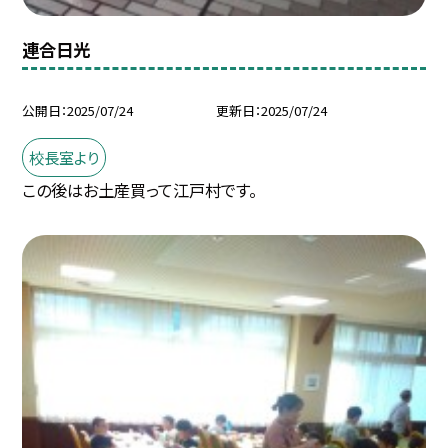
連合日光
公開日
2025/07/24
更新日
2025/07/24
校長室より
この後はお土産買って江戸村です。