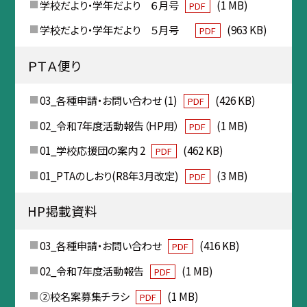
学校だより・学年だより ６月号
(1 MB)
PDF
学校だより・学年だより ５月号
(963 KB)
PDF
ＰＴＡ便り
03_各種申請・お問い合わせ (1)
(426 KB)
PDF
02_令和7年度活動報告（HP用）
(1 MB)
PDF
01_学校応援団の案内 2
(462 KB)
PDF
01_PTAのしおり(R8年3月改定)
(3 MB)
PDF
HP掲載資料
03_各種申請・お問い合わせ
(416 KB)
PDF
02_令和7年度活動報告
(1 MB)
PDF
②校名案募集チラシ
(1 MB)
PDF