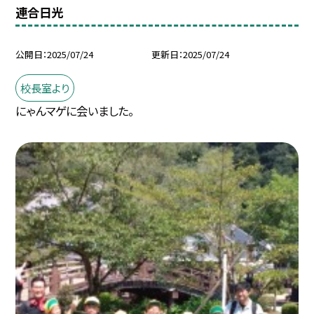
連合日光
公開日
2025/07/24
更新日
2025/07/24
校長室より
にゃんマゲに会いました。