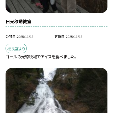
日光移動教室
公開日
2025/11/13
更新日
2025/11/13
校長室より
ゴールの光徳牧場でアイスを食べました。