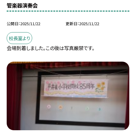
管楽器演奏会
公開日
2025/11/22
更新日
2025/11/22
校長室より
会場到着しました。この後は写真厳禁です。