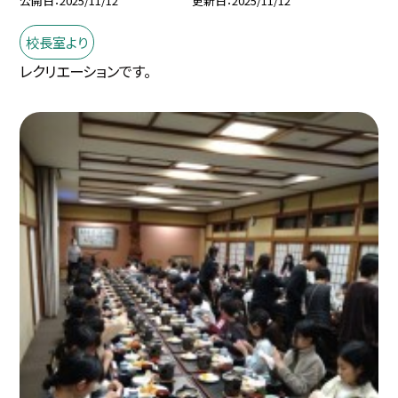
公開日
2025/11/12
更新日
2025/11/12
校長室より
レクリエーションです。