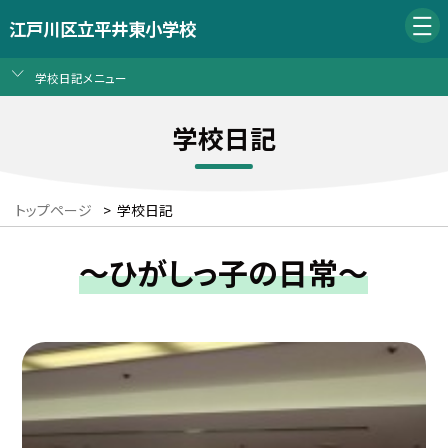
江戸川区立平井東小学校
学校日記メニュー
学校日記
トップページ
>
学校日記
～ひがしっ子の日常～