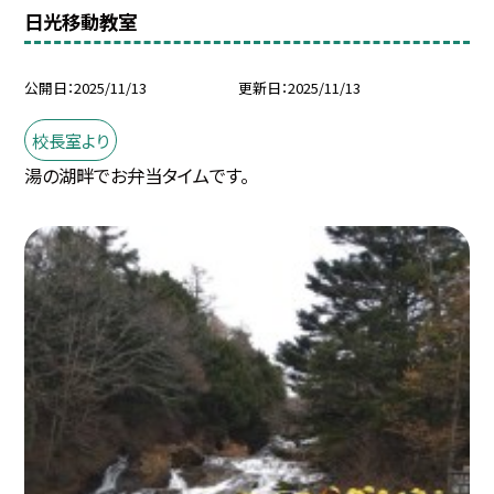
日光移動教室
公開日
2025/11/13
更新日
2025/11/13
校長室より
湯の湖畔でお弁当タイムです。