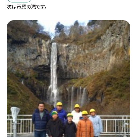
次は竜頭の滝です。