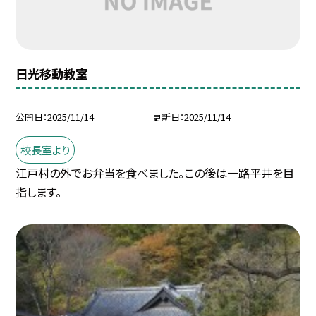
日光移動教室
公開日
2025/11/14
更新日
2025/11/14
校長室より
江戸村の外でお弁当を食べました。この後は一路平井を目
指します。