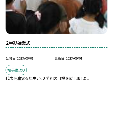
２学期始業式
公開日
2023/09/01
更新日
2023/09/01
校長室より
代表児童の５年生が、２学期の目標を話しました。