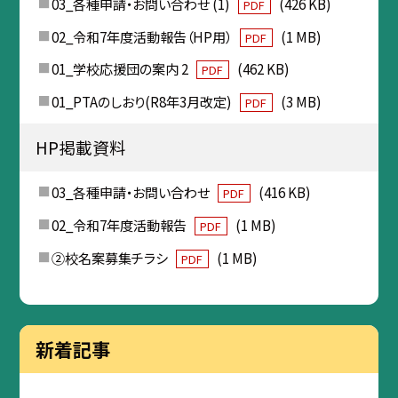
03_各種申請・お問い合わせ (1)
(426 KB)
PDF
02_令和7年度活動報告（HP用）
(1 MB)
PDF
01_学校応援団の案内 2
(462 KB)
PDF
01_PTAのしおり(R8年3月改定)
(3 MB)
PDF
HP掲載資料
03_各種申請・お問い合わせ
(416 KB)
PDF
02_令和7年度活動報告
(1 MB)
PDF
②校名案募集チラシ
(1 MB)
PDF
新着記事