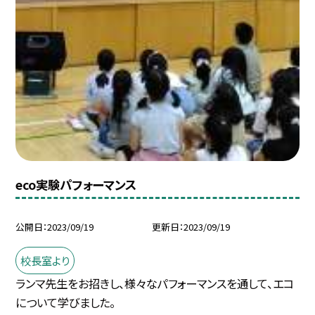
eco実験パフォーマンス
公開日
2023/09/19
更新日
2023/09/19
校長室より
ランマ先生をお招きし、様々なパフォーマンスを通して、エコ
について学びました。