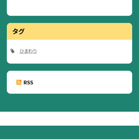
タグ
ひまわり
RSS