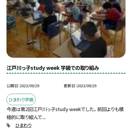
江戸川っ子study week 学級での取り組み
公開日
2023/09/29
更新日
2023/09/29
ひまわり学級
今週は第2回江戸川っ子study weekでした。 前回よりも積
極的に取り組んで...
ひまわり