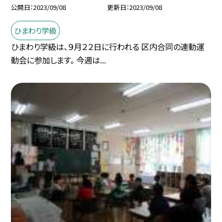
公開日
2023/09/08
更新日
2023/09/08
ひまわり学級
ひまわり学級は、９月２２日に行われる 区内合同の連動運
動会に参加します。 今週は...