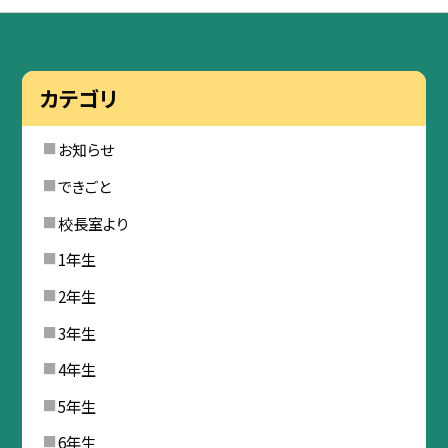
カテゴリ
お知らせ
できごと
校長室より
1年生
2年生
3年生
4年生
5年生
6年生