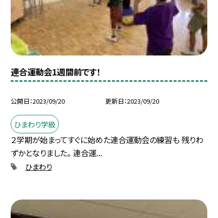
連合運動会1週間前です！
公開日
2023/09/20
更新日
2023/09/20
ひまわり学級
２学期が始まってすぐに始めた連合運動会の練習も 残りわ
ずかとなりました。 連合運...
ひまわり