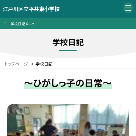
江戸川区立平井東小学校
学校日記メニュー
学校日記
トップページ
>
学校日記
～ひがしっ子の日常～