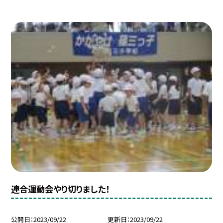
連合運動会やり切りました！
公開日
2023/09/22
更新日
2023/09/22