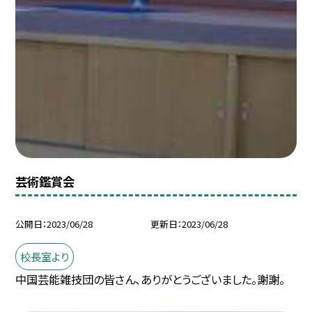
芸術鑑賞会
公開日
2023/06/28
更新日
2023/06/28
校長室より
中国芸能雑技団の皆さん、ありがとうございました。謝謝。