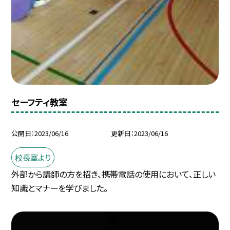
セーフティ教室
公開日
2023/06/16
更新日
2023/06/16
校長室より
外部から講師の方を招き、携帯電話の使用において、正しい
知識とマナーを学びました。