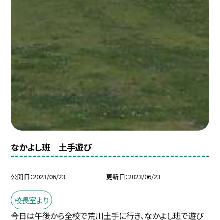
なかよし班 土手遊び
公開日
2023/06/23
更新日
2023/06/23
校長室より
今日は午後から全校で荒川土手に行き、なかよし班で遊び