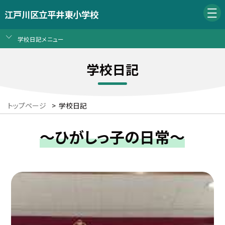
江戸川区立平井東小学校
学校日記メニュー
学校日記
トップページ
>
学校日記
～ひがしっ子の日常～