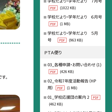
学校だより・学年だより ７月号
(1022 KB)
PDF
学校だより・学年だより ６月号
(1 MB)
PDF
学校だより・学年だより ５月
号
(963 KB)
PDF
ＰＴＡ便り
03_各種申請・お問い合わせ (1)
(426 KB)
PDF
す。
02_令和7年度活動報告（HP
用）
(1 MB)
PDF
01_学校応援団の案内 2
PDF
(462 KB)