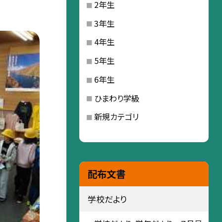
2年生
3年生
4年生
5年生
6年生
ひまわり学級
新規カテゴリ
配布文書
学校だより