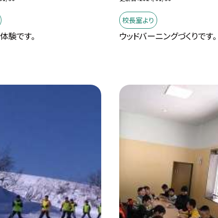
校長室より
体験です。
ウッドバーニングづくりです。