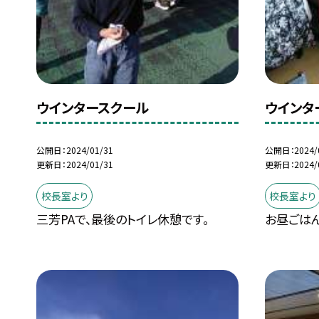
ウインタースクール
ウインタ
公開日
2024/01/31
公開日
2024/
更新日
2024/01/31
更新日
2024/
校長室より
校長室より
三芳PAで、最後のトイレ休憩です。
お昼ごはん