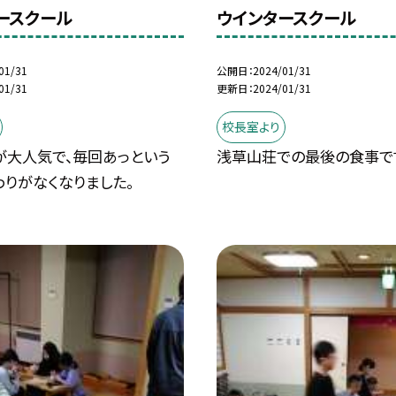
ースクール
ウインタースクール
01/31
公開日
2024/01/31
01/31
更新日
2024/01/31
校長室より
が大人気で、毎回あっという
浅草山荘での最後の食事で
りがなくなりました。