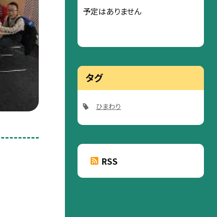
予定はありません
タグ
ひまわり
RSS