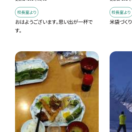
校長室より
校長室より
おはようございます。思い出が一杯で
米袋づくり
す。