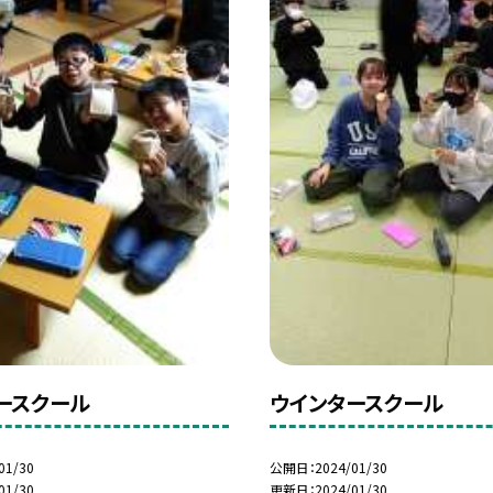
ースクール
ウインタースクール
01/30
公開日
2024/01/30
01/30
更新日
2024/01/30