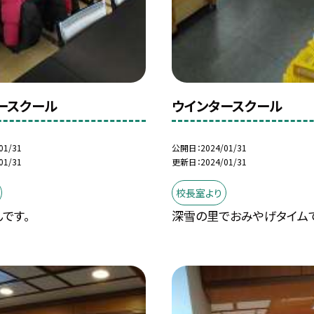
ースクール
ウインタースクール
01/31
公開日
2024/01/31
01/31
更新日
2024/01/31
校長室より
です。
深雪の里でおみやげタイムで