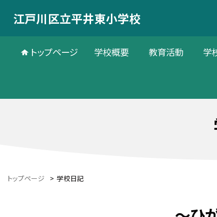
江戸川区立平井東小学校
トップページ
学校概要
教育活動
学
トップページ
>
学校日記
～ひ