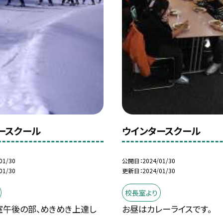
ースクール
ウインタースクール
01/30
公開日
2024/01/30
01/30
更新日
2024/01/30
校長室より
室午後の部、めきめき上達し
お昼はカレーライスです。