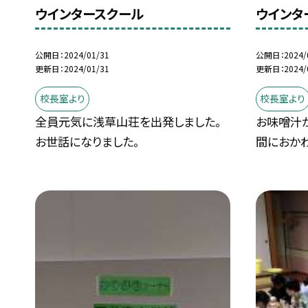
ウインタースクール
ウインタ
公開日
2024/01/31
公開日
2024/
更新日
2024/01/31
更新日
2024/
校長室より
校長室より
全員元気に浅草山荘を出発しました。
お味噌汁
お世話になりました。
間におかわ