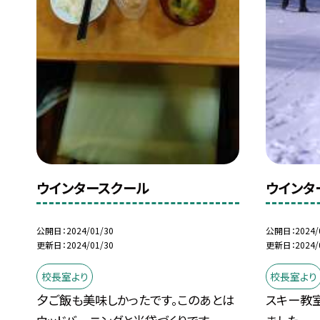
ウインタースクール
ウインタ
公開日
2024/01/30
公開日
2024/
更新日
2024/01/30
更新日
2024/
校長室より
校長室より
夕ご飯も美味しかったです。このあとは
スキー教