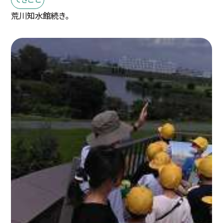
荒川知水館続き。