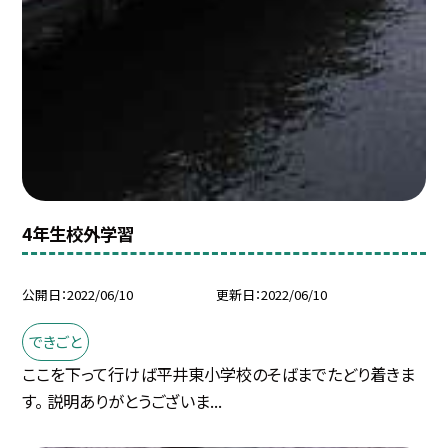
4年生校外学習
公開日
2022/06/10
更新日
2022/06/10
できごと
ここを下って行けば平井東小学校のそばまでたどり着きま
す。 説明ありがとうございま...