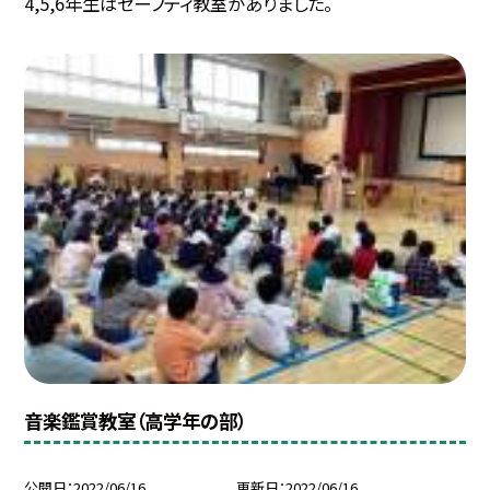
4,5,6年生はセーフティ教室がありました。
音楽鑑賞教室（高学年の部）
公開日
2022/06/16
更新日
2022/06/16