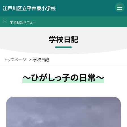
江戸川区立平井東小学校
学校日記メニュー
学校日記
トップページ
>
学校日記
～ひがしっ子の日常～