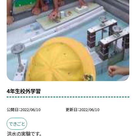
4年生校外学習
公開日
2022/06/10
更新日
2022/06/10
できごと
洪水の実験です。