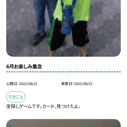
6月お楽しみ集会
公開日
2022/06/21
更新日
2022/06/21
できごと
宝探しゲームです。カード、見つけたよ。