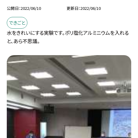
公開日
2022/06/10
更新日
2022/06/10
できごと
水をきれいにする実験です。ポリ塩化アルミニウムを入れる
と、あら不思議。