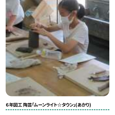
６年図工 陶芸「ムーンライト☆タウン」(あかり)