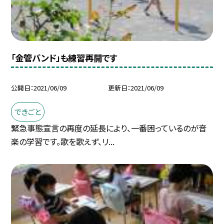
「金管バンド」も練習再開です
公開日
2021/06/09
更新日
2021/06/09
できごと
緊急事態宣言の再度の延長により、一番困っているのが音
楽の学習です。歌を歌えず、リ...