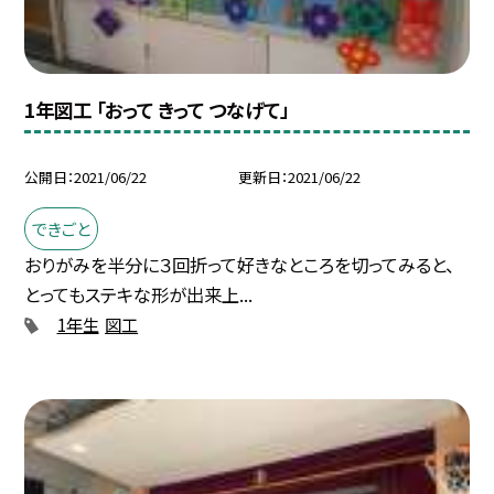
1年図工 「おって きって つなげて」
公開日
2021/06/22
更新日
2021/06/22
できごと
おりがみを半分に３回折って好きなところを切ってみると、
とってもステキな形が出来上...
1年生
図工