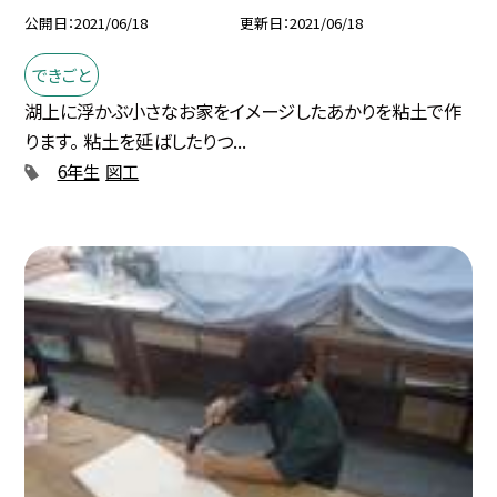
公開日
2021/06/18
更新日
2021/06/18
できごと
湖上に浮かぶ小さなお家をイメージしたあかりを粘土で作
ります。 粘土を延ばしたりつ...
6年生
図工