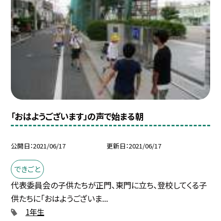
「おはようございます」の声で始まる朝
公開日
2021/06/17
更新日
2021/06/17
できごと
代表委員会の子供たちが正門、東門に立ち、登校してくる子
供たちに「おはようございま...
1年生