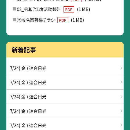
02_令和7年度活動報告
(1 MB)
PDF
②校名案募集チラシ
(1 MB)
PDF
新着記事
7/24( 金 ) 連合日光
7/24( 金 ) 連合日光
7/24( 金 ) 連合日光
7/24( 金 ) 連合日光
7/24( 金 ) 連合日光