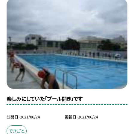
楽しみにしていた「プール開き」です
公開日
2021/06/24
更新日
2021/06/24
できごと