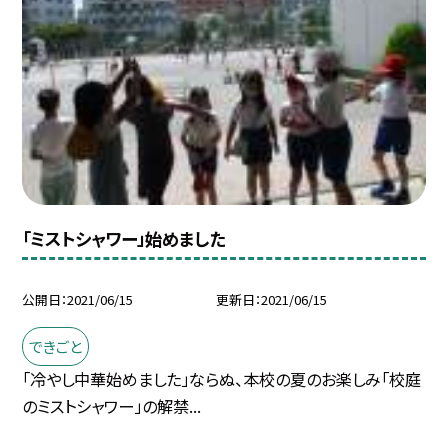
「ミストシャワー」始めました
公開日
2021/06/15
更新日
2021/06/15
できごと
「冷やし中華始めました」ならぬ、本校の夏のお楽しみ「校庭
のミストシャワー」の解禁...