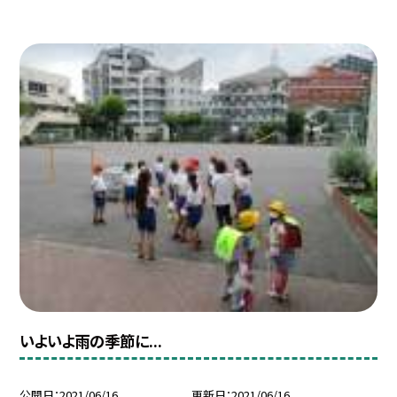
いよいよ雨の季節に...
公開日
2021/06/16
更新日
2021/06/16