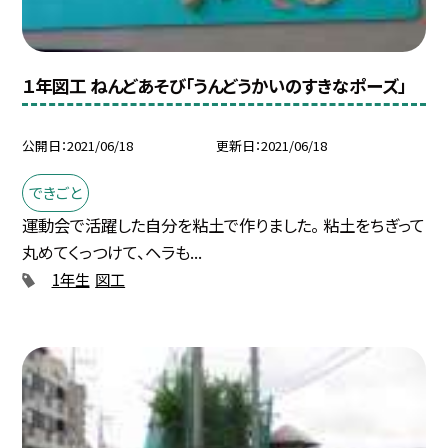
１年図工 ねんどあそび「うんどうかいのすきなポーズ」
公開日
2021/06/18
更新日
2021/06/18
できごと
運動会で活躍した自分を粘土で作りました。 粘土をちぎって
丸めてくっつけて、ヘラも...
1年生
図工