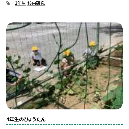
3年生
校内研究
4年生のひょうたん