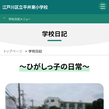
江戸川区立平井東小学校
学校日記メニュー
学校日記
トップページ
>
学校日記
～ひがしっ子の日常～