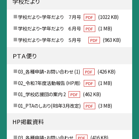
学校だより
学校だより・学年だより ７月号
(1022 KB)
PDF
学校だより・学年だより ６月号
(1 MB)
PDF
学校だより・学年だより ５月号
(963 KB)
PDF
ＰＴＡ便り
03_各種申請・お問い合わせ (1)
(426 KB)
PDF
02_令和7年度活動報告（HP用）
(1 MB)
PDF
01_学校応援団の案内 2
(462 KB)
PDF
01_PTAのしおり(R8年3月改定)
(3 MB)
PDF
HP掲載資料
03_各種申請・お問い合わせ
(416 KB)
PDF