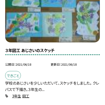
３年図工 あじさいのスケッチ
公開日
2021/06/18
更新日
2021/06/18
できごと
学校のあじさいを少しいただいて、スケッチをしました。 クレ
パスで下描き。３年生の...
3年生
図工