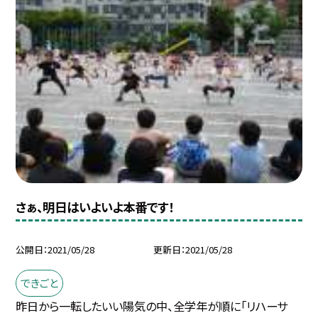
さぁ、明日はいよいよ本番です！
公開日
2021/05/28
更新日
2021/05/28
できごと
昨日から一転したいい陽気の中、全学年が順に「リハーサ