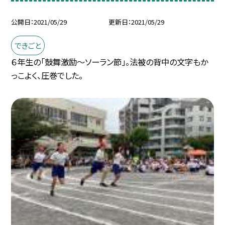
公開日
2021/05/29
更新日
2021/05/29
できごと
６年生の「鼓舞激励〜ソーラン節」。法被の背中の文字もか
っこよく、圧巻でした。