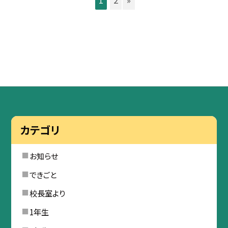
1
2
»
カテゴリ
お知らせ
できごと
校長室より
1年生