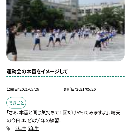
運動会の本番をイメージして
公開日
2021/05/26
更新日
2021/05/26
できごと
「さぁ、本番と同じ気持ちで１回だけやってみますよ」、晴天
の今日は、どの学年の練習...
2年生
5年生