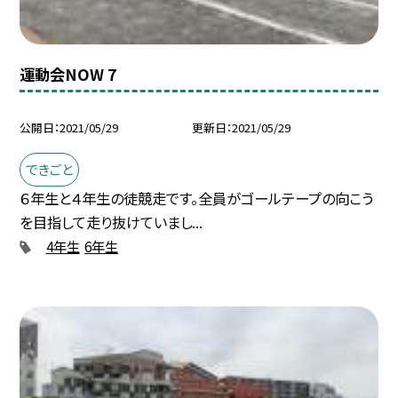
運動会NOW 7
公開日
2021/05/29
更新日
2021/05/29
できごと
６年生と４年生の徒競走です。全員がゴールテープの向こう
を目指して走り抜けていまし...
4年生
6年生