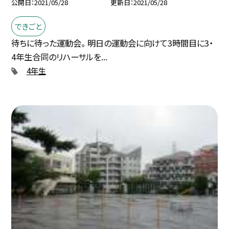
公開日
2021/05/28
更新日
2021/05/28
できごと
待ちに待った運動会。 明日の運動会に向けて3時間目に3・
4年生合同のリハーサルを...
4年生