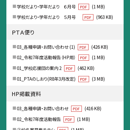
学校だより・学年だより ６月号
(1 MB)
PDF
学校だより・学年だより ５月号
(963 KB)
PDF
ＰＴＡ便り
03_各種申請・お問い合わせ (1)
(426 KB)
PDF
02_令和7年度活動報告（HP用）
(1 MB)
PDF
01_学校応援団の案内 2
(462 KB)
PDF
01_PTAのしおり(R8年3月改定)
(3 MB)
PDF
HP掲載資料
03_各種申請・お問い合わせ
(416 KB)
PDF
02_令和7年度活動報告
(1 MB)
PDF
②校名案募集チラシ
(1 MB)