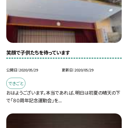
笑顔で子供たちを待っています
公開日
2020/05/29
更新日
2020/05/29
できごと
おはようございます。本当であれば、明日は初夏の晴天の下
で「８０周年記念運動会」を...