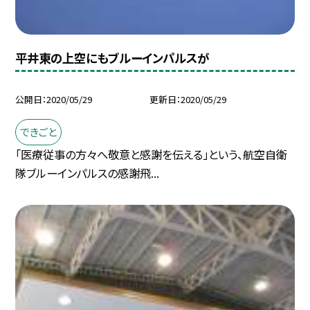
平井東の上空にもブルーインパルスが
公開日
2020/05/29
更新日
2020/05/29
できごと
「医療従事の方々へ敬意と感謝を伝える」という、航空自衛
隊ブルーインパルスの感謝飛...