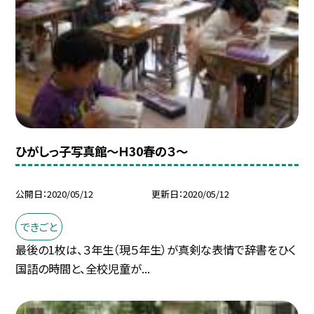
ひがしっ子写真館〜Ｈ30春の３〜
公開日
2020/05/12
更新日
2020/05/12
できごと
最後の1枚は、３年生（現５年生）が真剣な表情で辞書をひく
国語の時間と、全校児童が...