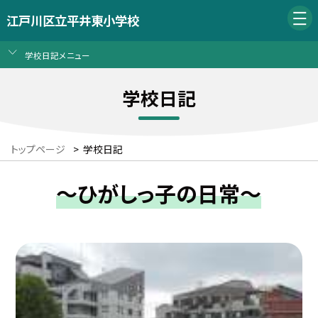
江戸川区立平井東小学校
学校日記メニュー
学校日記
トップページ
>
学校日記
～ひがしっ子の日常～