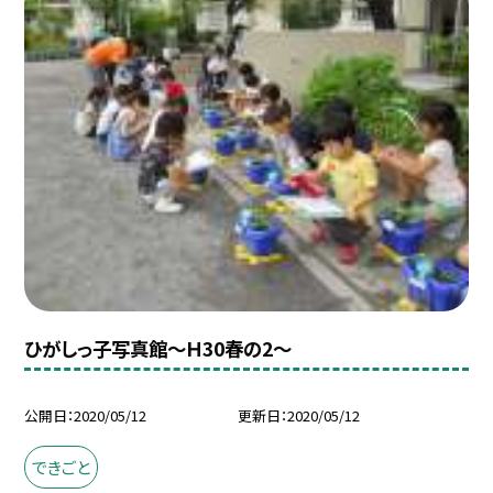
ひがしっ子写真館〜Ｈ30春の2〜
公開日
2020/05/12
更新日
2020/05/12
できごと