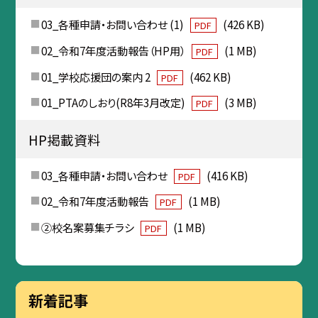
03_各種申請・お問い合わせ (1)
(426 KB)
PDF
02_令和7年度活動報告（HP用）
(1 MB)
PDF
01_学校応援団の案内 2
(462 KB)
PDF
01_PTAのしおり(R8年3月改定)
(3 MB)
PDF
HP掲載資料
03_各種申請・お問い合わせ
(416 KB)
PDF
02_令和7年度活動報告
(1 MB)
PDF
②校名案募集チラシ
(1 MB)
PDF
新着記事