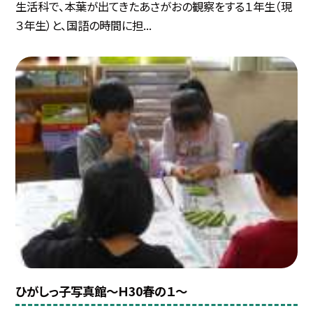
生活科で、本葉が出てきたあさがおの観察をする１年生（現
３年生）と、国語の時間に担...
ひがしっ子写真館〜Ｈ30春の１〜