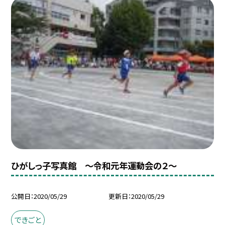
ひがしっ子写真館 〜令和元年運動会の２〜
公開日
2020/05/29
更新日
2020/05/29
できごと