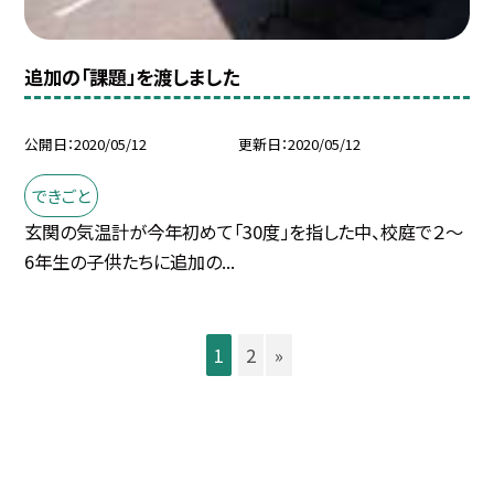
追加の「課題」を渡しました
公開日
2020/05/12
更新日
2020/05/12
できごと
玄関の気温計が今年初めて「30度」を指した中、校庭で２〜
6年生の子供たちに追加の...
1
2
»