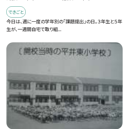
できごと
今日は、週に一度の学年別の「課題提出」の日。３年生と５年
生が、一週間自宅で取り組...