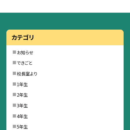
カテゴリ
お知らせ
できごと
校長室より
1年生
2年生
3年生
4年生
5年生