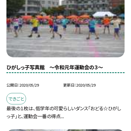
ひがしっ子写真館 〜令和元年運動会の３〜
公開日
2020/05/29
更新日
2020/05/29
できごと
最後の１枚は、低学年の可愛らしいダンス「おどる☆ひがし
っ子」と、運動会一番の得点...