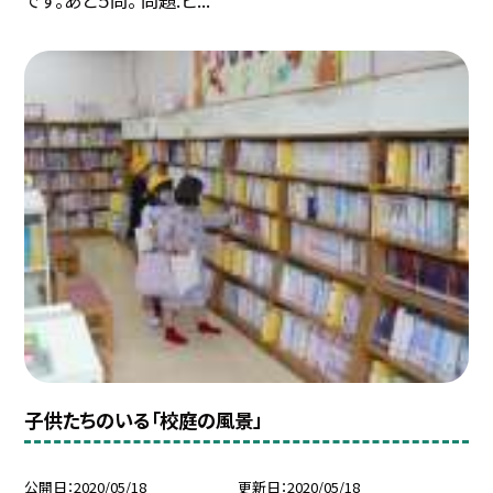
です。あと５問。 問題.ビ...
子供たちのいる「校庭の風景」
公開日
2020/05/18
更新日
2020/05/18