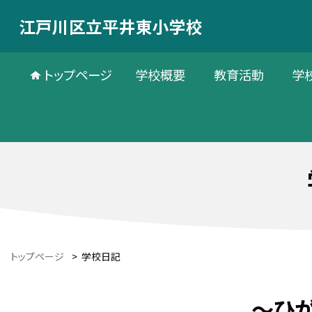
江戸川区立平井東小学校
トップページ
学校概要
教育活動
学
トップページ
>
学校日記
～ひ