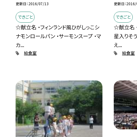
更新日
2016/07/13
更新日
2016/
できごと
できごと
☆献立名 ・フィンランド風ひがしっこシ
☆献立名 
ナモンロールパン ・サーモンスープ ・マ
星入りそう
カ...
え...
給食室
給食室