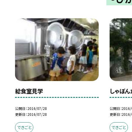
給食室見学
しゃぼん
公開日
2016/07/28
公開日
2016/
更新日
2016/07/28
更新日
2016/
できごと
できごと