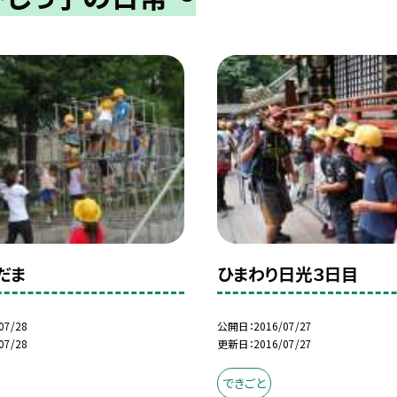
だま
ひまわり日光３日目
07/28
公開日
2016/07/27
07/28
更新日
2016/07/27
できごと