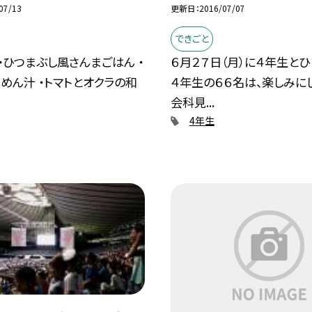
07/13
更新日
2016/07/07
できごと
・ひつまぶし風さんまごはん ・
６月２７日（月）に４年生と
めん汁 ・トマトとオクラの和
４年生の６６名は、楽しみに
会科見...
4年生