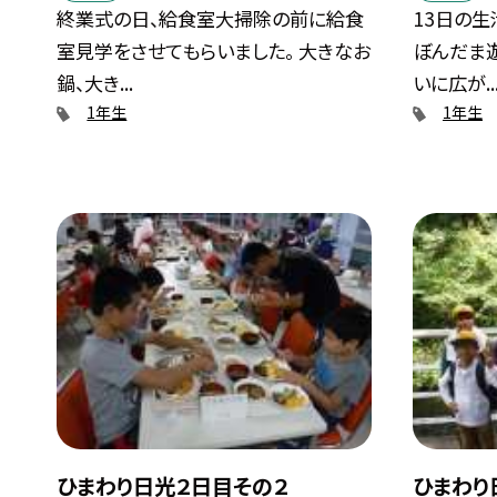
終業式の日、給食室大掃除の前に給食
13日の生
室見学をさせてもらいました。 大きなお
ぼんだま遊
鍋、大き...
いに広が..
1年生
1年生
ひまわり日光２日目その２
ひまわり