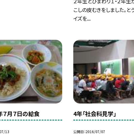
２年生とひまわり１・２年生
こしの皮むきをしました。と
イズを...
年７月７日の給食
4年「社会科見学」
07/13
公開日
2016/07/07