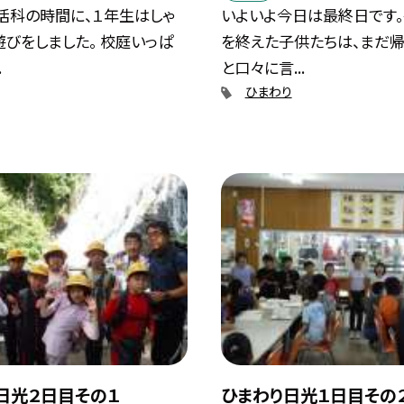
活科の時間に、１年生はしゃ
いよいよ今日は最終日です
びをしました。 校庭いっぱ
を終えた子供たちは、まだ帰
.
と口々に言...
ひまわり
日光２日目その１
ひまわり日光１日目その