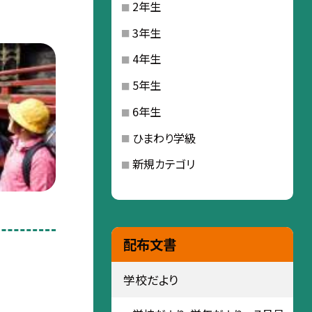
2年生
3年生
4年生
5年生
6年生
ひまわり学級
新規カテゴリ
配布文書
学校だより