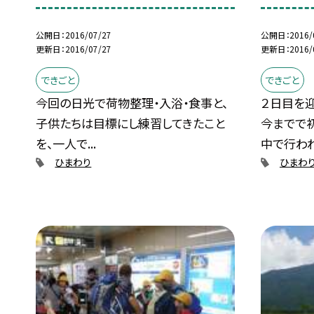
公開日
2016/07/27
公開日
2016/
更新日
2016/07/27
更新日
2016/
できごと
できごと
今回の日光で荷物整理・入浴・食事と、
２日目を
子供たちは目標にし練習してきたこと
今までで
を、一人で...
中で行われ.
ひまわり
ひまわ