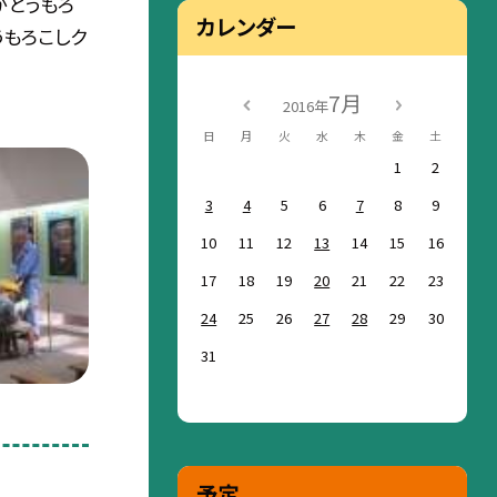
がとうもろ
カレンダー
うもろこしク
7月
2016年
日
月
火
水
木
金
土
1
2
3
4
5
6
7
8
9
10
11
12
13
14
15
16
17
18
19
20
21
22
23
24
25
26
27
28
29
30
31
予定