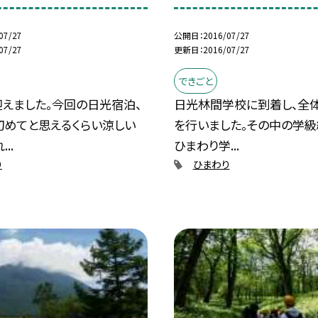
07/27
公開日
2016/07/27
07/27
更新日
2016/07/27
できごと
迎えました。今回の日光宿泊、
日光林間学校に到着し、全
初めてと思えるくらい涼しい
を行いました。その中の学級
..
ひまわり学...
り
ひまわり