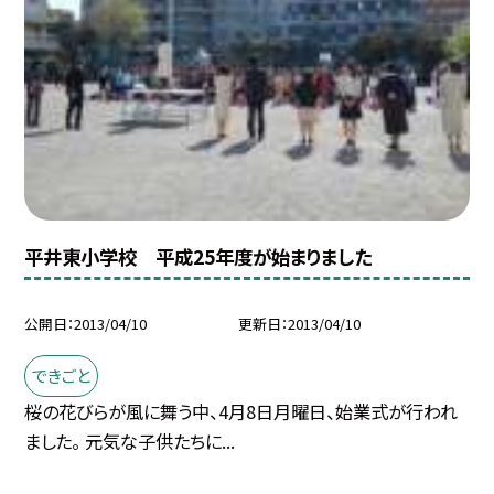
平井東小学校 平成25年度が始まりました
公開日
2013/04/10
更新日
2013/04/10
できごと
桜の花びらが風に舞う中、4月8日月曜日、始業式が行われ
ました。 元気な子供たちに...