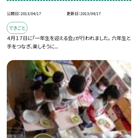
公開日
2013/04/17
更新日
2013/04/17
できごと
４月１７日に『一年生を迎える会』が行われました。 六年生と
手をつなぎ、楽しそうに...