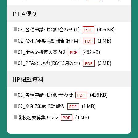
ＰＴＡ便り
03_各種申請・お問い合わせ (1)
(426 KB)
PDF
02_令和7年度活動報告（HP用）
(1 MB)
PDF
01_学校応援団の案内 2
(462 KB)
PDF
01_PTAのしおり(R8年3月改定)
(3 MB)
PDF
HP掲載資料
03_各種申請・お問い合わせ
(416 KB)
PDF
02_令和7年度活動報告
(1 MB)
PDF
②校名案募集チラシ
(1 MB)
PDF