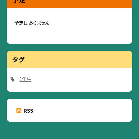
予定はありません
タグ
1年生
RSS