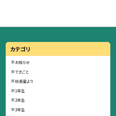
カテゴリ
お知らせ
できごと
校長室より
1年生
2年生
3年生