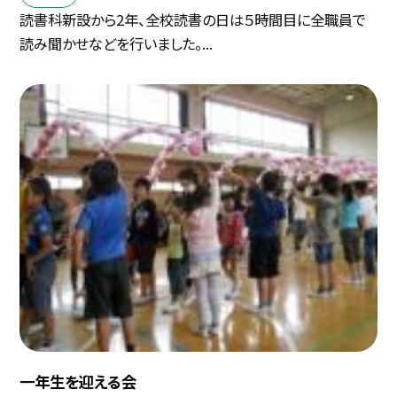
読書科新設から2年、全校読書の日は５時間目に全職員で
読み聞かせなどを行いました。...
一年生を迎える会