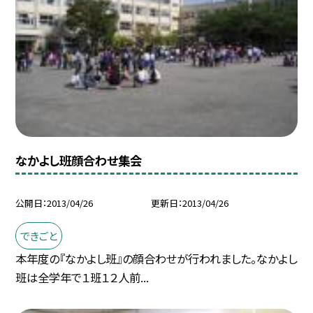
なかよし班顔合わせ集会
公開日
2013/04/26
更新日
2013/04/26
できごと
本年度の『なかよし班』の顔合わせが行われました。なかよし
班は全学年で１班１２人前...