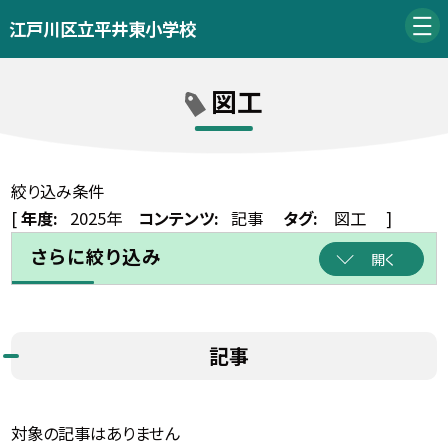
江戸川区立平井東小学校
図工
絞り込み条件
[
年度:
2025年
コンテンツ:
記事
タグ:
図工
]
さらに絞り込み
開く
記事
対象の記事はありません