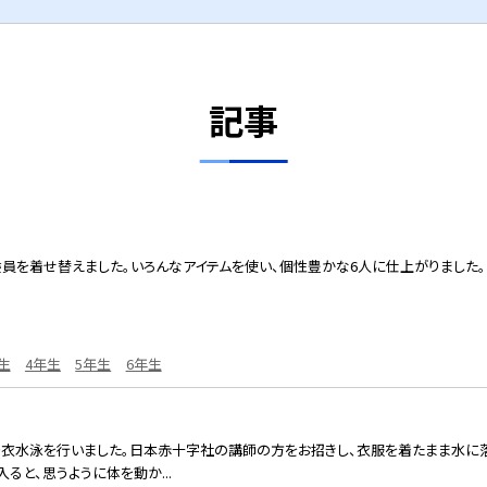
記事
員を着せ替えました。いろんなアイテムを使い、個性豊かな6人に仕上がりました。
生
4年生
5年生
6年生
で着衣水泳を行いました。日本赤十字社の講師の方をお招きし、衣服を着たまま水に
ると、思うように体を動か...