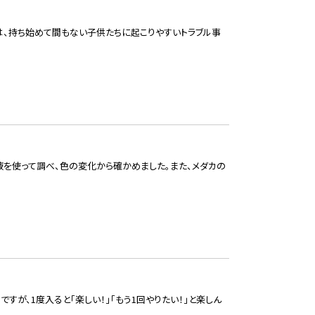
または、持ち始めて間もない子供たちに起こりやすいトラブル事
液を使って調べ、色の変化から確かめました。また、メダカの
が、1度入ると「楽しい！」「もう1回やりたい！」と楽しん