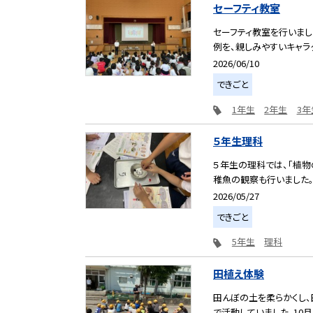
セーフティ教室
セーフティ教室を行いまし
例を、親しみやすいキャラク
2026/06/10
できごと
1年生
2年生
3年
５年生理科
５年生の理科では、「植物
稚魚の観察も行いました。小
2026/05/27
できごと
5年生
理科
田植え体験
田んぼの土を柔らかくし、
で活動していました。10月