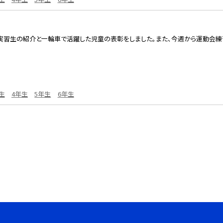
習生の紹介と一輪車で活躍した児童の表彰をしました。また、今週から運動会練習
生
4年生
5年生
6年生