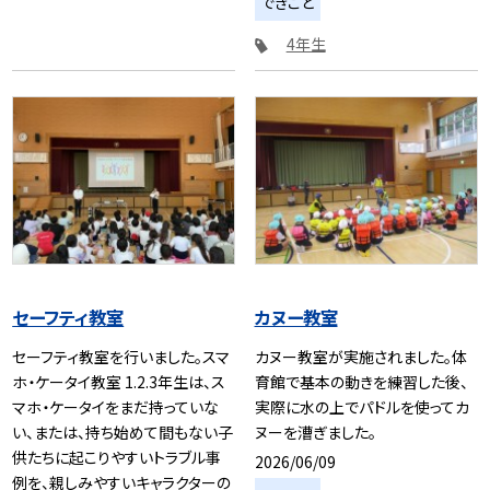
できごと
4年生
セーフティ教室
カヌー教室
セーフティ教室を行いました。スマ
カヌー教室が実施されました。体
ホ・ケータイ教室 1.2.3年生は、ス
育館で基本の動きを練習した後、
マホ・ケータイをまだ持っていな
実際に水の上でパドルを使ってカ
い、または、持ち始めて間もない子
ヌーを漕ぎました。
供たちに起こりやすいトラブル事
2026/06/09
例を、親しみやすいキャラクターの