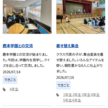
鹿本学園との交流
着せ替え集会
鹿本学園との交流が始まりまし
クラス代表の子が、集会委員を着
た。今回は、学園内を見学し、クイ
せ替えました。いろんなアイテムを
ズを出し合って交流しました。
使い、個性豊かな6人に仕上がり
ました。
2026/07/14
2026/07/10
できごと
できごと
4年生
1年生
2年生
3年生
4年生
5年生
6年生