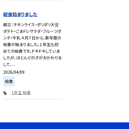
給食始まりました
献立：チキンライス・ポリポリ大豆
ポテト・ごまドレサラダ・フルーツポ
ンチ・牛乳 ４月７日から、新年度の
給食が始まりました。１年生も初
めての給食です。ドキドキしていま
したが、ほとんどの子がおかわりを
して、...
2026/04/09
給食
1年生
給食