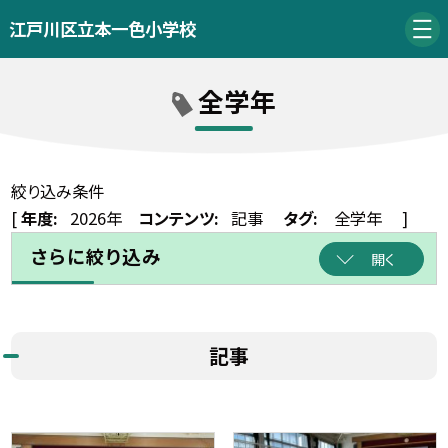
江戸川区立本一色小学校
全学年
絞り込み条件
[
年度:
2026年
コンテンツ:
記事
タグ:
全学年
]
さらに絞り込み
開く
記事