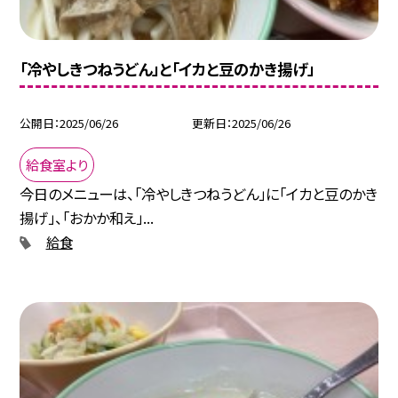
「冷やしきつねうどん」と「イカと豆のかき揚げ」
公開日
2025/06/26
更新日
2025/06/26
給食室より
今日のメニューは、「冷やしきつねうどん」に「イカと豆のかき
揚げ」、「おかか和え」...
給食