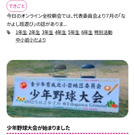
できごと
今日のオンライン全校朝会では、代表委員会より７月の「な
かよし班遊び」の話がありま...
1年生
2年生
3年生
4年生
5年生
6年生
特別活動
中小岩小だより
少年野球大会が始まりました