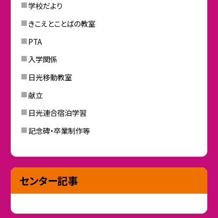
学校だより
きこえとことばの教室
PTA
入学関係
日光移動教室
献立
日光連合宿泊学習
記念碑・卒業制作等
センター記事