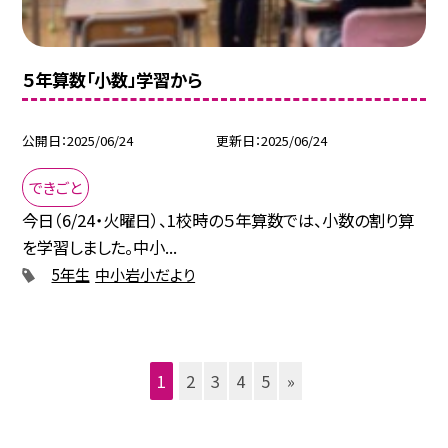
５年算数「小数」学習から
公開日
2025/06/24
更新日
2025/06/24
できごと
今日（6/24・火曜日）、1校時の５年算数では、小数の割り算
を学習しました。中小...
5年生
中小岩小だより
1
2
3
4
5
»