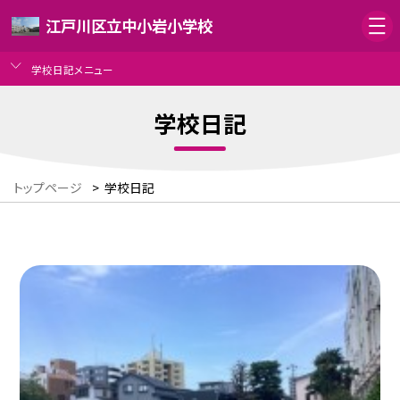
江戸川区立中小岩小学校
学校日記メニュー
学校日記
トップページ
>
学校日記