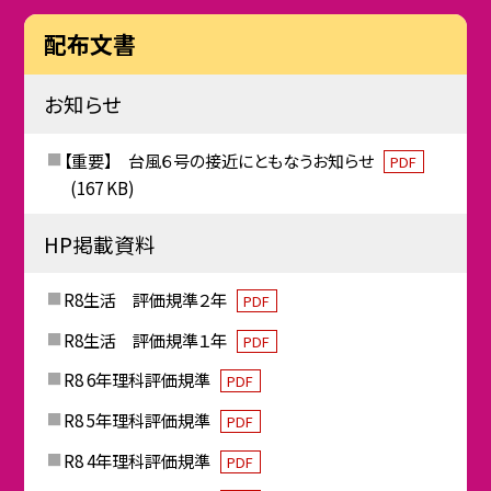
配布文書
お知らせ
【重要】 台風６号の接近にともなうお知らせ
PDF
(167 KB)
HP掲載資料
R8生活 評価規準２年
PDF
R8生活 評価規準１年
PDF
R8 6年理科評価規準
PDF
R8 5年理科評価規準
PDF
R8 4年理科評価規準
PDF