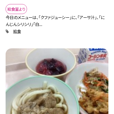
給食室より
今日のメニューは、「クファジューシー」に、「アーサ汁」、「に
んじんシリシリ」「白...
給食