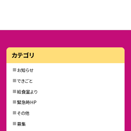
カテゴリ
お知らせ
できごと
給食室より
緊急時HP
その他
募集