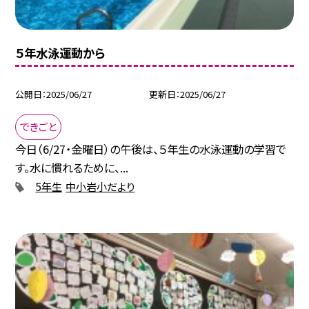
５年水泳運動から
公開日
2025/06/27
更新日
2025/06/27
できごと
今日（6/27・金曜日）の午後は、５年生の水泳運動の学習で
す。水に慣れるために、...
5年生
中小岩小だより