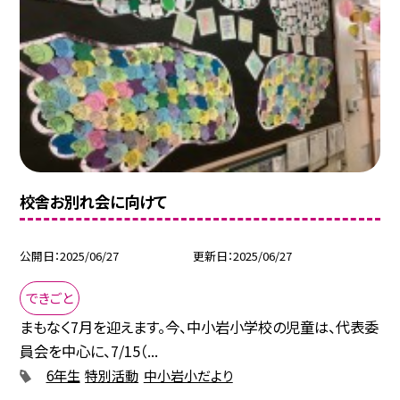
校舎お別れ会に向けて
公開日
2025/06/27
更新日
2025/06/27
できごと
まもなく7月を迎えます。今、中小岩小学校の児童は、代表委
員会を中心に、7/15（...
6年生
特別活動
中小岩小だより