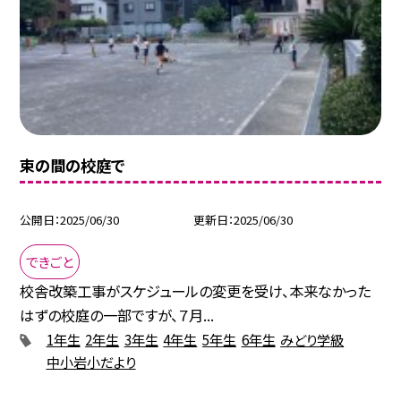
束の間の校庭で
公開日
2025/06/30
更新日
2025/06/30
できごと
校舎改築工事がスケジュールの変更を受け、本来なかった
はずの校庭の一部ですが、７月...
1年生
2年生
3年生
4年生
5年生
6年生
みどり学級
中小岩小だより