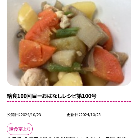
給食100回目ーおはなしレシピ第100号
公開日
2024/10/23
更新日
2024/10/23
給食室より