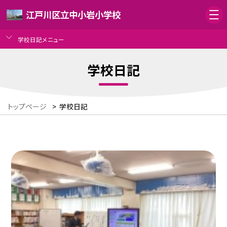
江戸川区立中小岩小学校
学校日記メニュー
学校日記
トップページ
>
学校日記