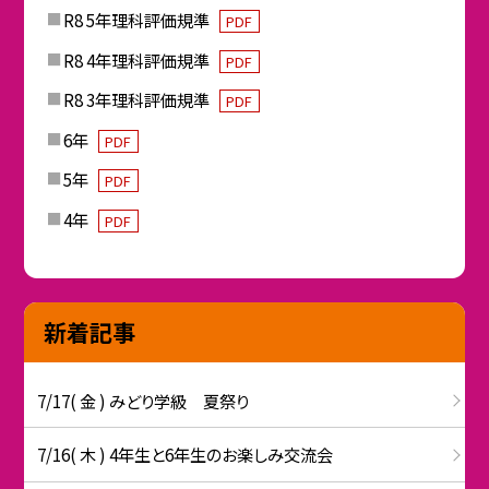
R8 5年理科評価規準
PDF
R8 4年理科評価規準
PDF
R8 3年理科評価規準
PDF
6年
PDF
5年
PDF
4年
PDF
新着記事
7/17( 金 ) みどり学級 夏祭り
7/16( 木 ) 4年生と6年生のお楽しみ交流会