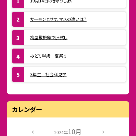
10月14日のきゅうしょく
サーモンとサケ、マスの違いは？
梅屋敷旅館で肝試し
みどり学級 夏祭り
3年生 社会科見学
カレンダー
10月
2024年