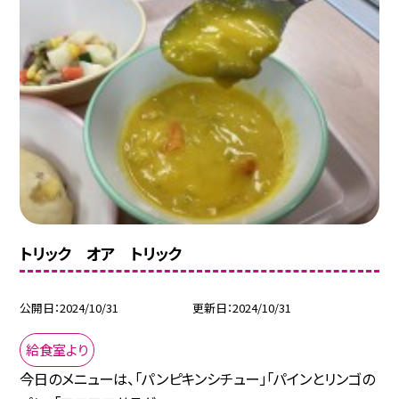
トリック オア トリック
公開日
2024/10/31
更新日
2024/10/31
給食室より
今日のメニューは、「パンピキンシチュー」「パインとリンゴの