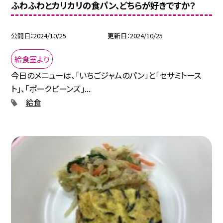
ふわふわとカリカリの食パン、どちらが好きですか？
公開日
2024/10/25
更新日
2024/10/25
給食室より
今日のメニューは、「いちごジャムのパン」と「セサミトース
ト」、「ポークビーンズ」...
給食