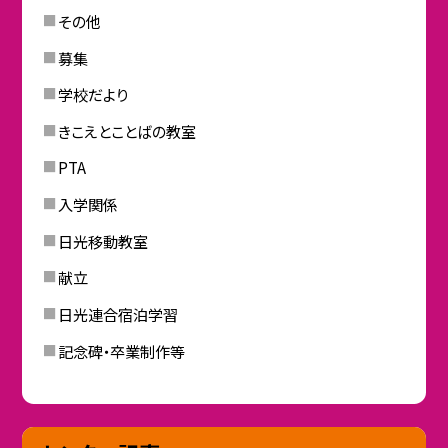
その他
募集
学校だより
きこえとことばの教室
PTA
入学関係
日光移動教室
献立
日光連合宿泊学習
記念碑・卒業制作等