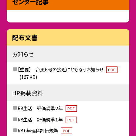
センター記事
配布文書
お知らせ
【重要】 台風６号の接近にともなうお知らせ
PDF
(167 KB)
HP掲載資料
R8生活 評価規準２年
PDF
R8生活 評価規準１年
PDF
R8 6年理科評価規準
PDF