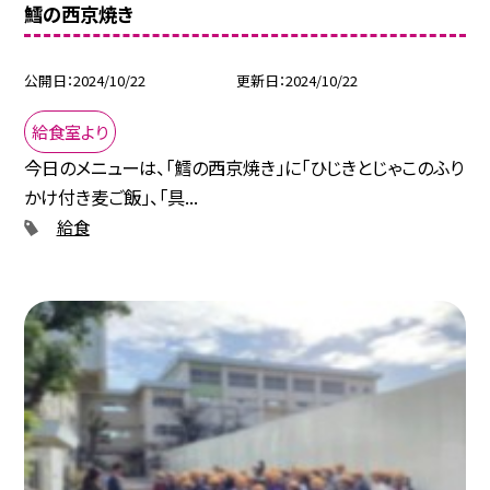
鱈の西京焼き
公開日
2024/10/22
更新日
2024/10/22
給食室より
今日のメニューは、「鱈の西京焼き」に「ひじきとじゃこのふり
かけ付き麦ご飯」、「具...
給食