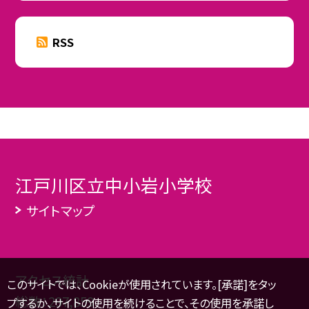
RSS
江戸川区立中小岩小学校
サイトマップ
アクセス統計
このサイトでは、Cookieが使用されています。[承諾]をタッ
総数：
297,859
プするか、サイトの使用を続けることで、その使用を承諾し