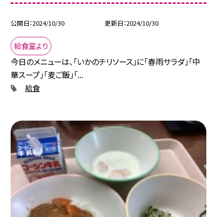
公開日
2024/10/30
更新日
2024/10/30
給食室より
今日のメニューは、「いかのチリソース」に「春雨サラダ」「中
華スープ」「麦ご飯」「...
給食