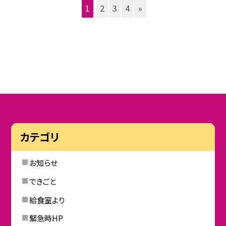
1
2
3
4
»
カテゴリ
お知らせ
できごと
給食室より
緊急時HP