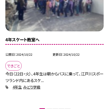
4年スケート教室へ
公開日
2024/10/22
更新日
2024/10/22
できごと
今日（22日・火）、4年生は朝からバスに乗って、江戸川スポー
ツランド内にあるスケ...
4年生
みどり学級