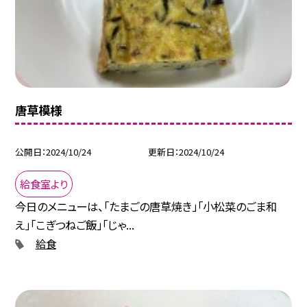
唐草模様
公開日
2024/10/24
更新日
2024/10/24
給食室より
今日のメニューは、「たまごの唐草焼き」「小松菜のごま和
え」「こぎつねご飯」「じゃ...
給食