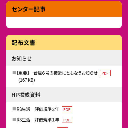
センター記事
配布文書
お知らせ
【重要】 台風６号の接近にともなうお知らせ
PDF
(167 KB)
HP掲載資料
R8生活 評価規準２年
PDF
R8生活 評価規準１年
PDF