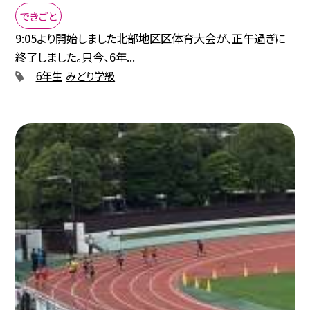
できごと
9:05より開始しました北部地区区体育大会が、正午過ぎに
終了しました。只今、6年...
6年生
みどり学級