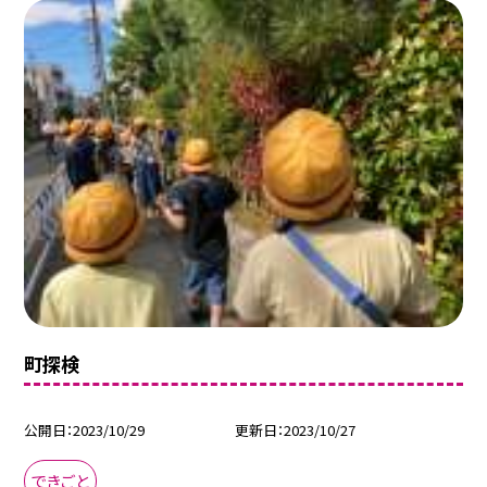
町探検
公開日
2023/10/29
更新日
2023/10/27
できごと