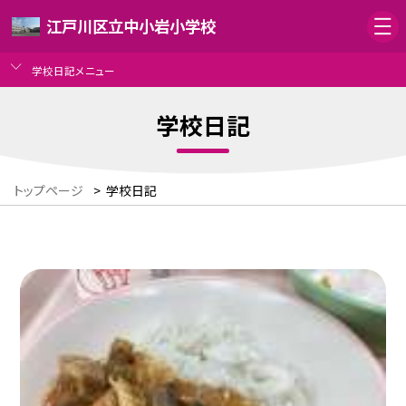
江戸川区立中小岩小学校
学校日記メニュー
学校日記
トップページ
>
学校日記