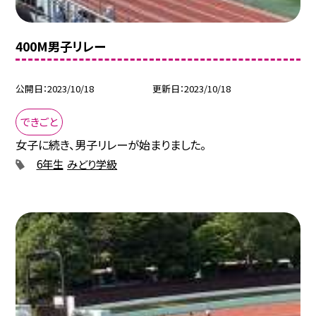
400M男子リレー
公開日
2023/10/18
更新日
2023/10/18
できごと
女子に続き、男子リレーが始まりました。
6年生
みどり学級