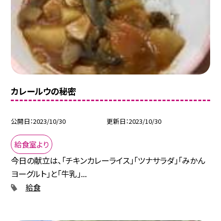
カレールウの秘密
公開日
2023/10/30
更新日
2023/10/30
給食室より
今日の献立は、「チキンカレーライス」「ツナサラダ」「みかん
ヨーグルト」と「牛乳」...
給食