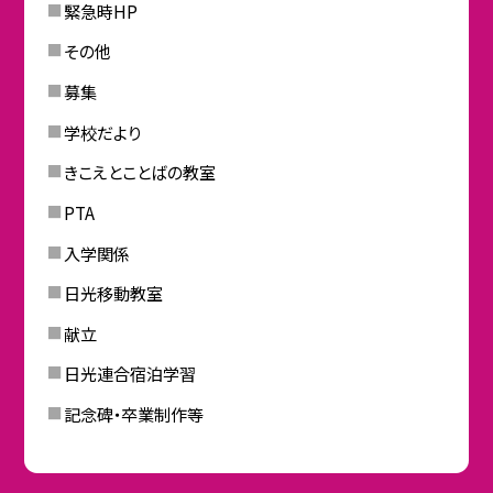
緊急時HP
その他
募集
学校だより
きこえとことばの教室
PTA
入学関係
日光移動教室
献立
日光連合宿泊学習
記念碑・卒業制作等