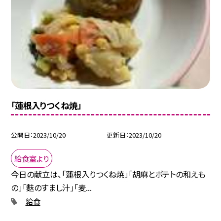
「蓮根入りつくね焼」
公開日
2023/10/20
更新日
2023/10/20
給食室より
今日の献立は、「蓮根入りつくね焼」「胡麻とポテトの和えも
の」「麩のすまし汁」「麦...
給食