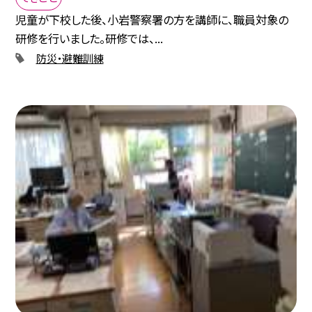
児童が下校した後、小岩警察署の方を講師に、職員対象の
研修を行いました。研修では、...
防災・避難訓練