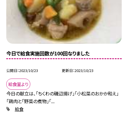
今日で給食実施回数が100回なりました
公開日
2023/10/23
更新日
2023/10/23
給食室より
今日の献立は、「ちくわの磯辺揚げ」「小松菜のおかか和え」
「鶏肉と「野菜の煮物」「...
給食