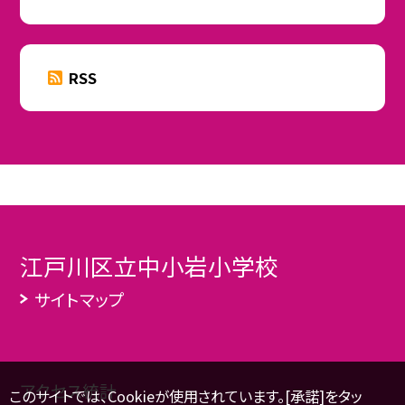
RSS
江戸川区立中小岩小学校
サイトマップ
アクセス統計
このサイトでは、Cookieが使用されています。[承諾]をタッ