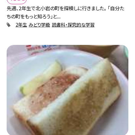
先週、2年生で北小岩の町を探検しに行きました。 「自分た
ちの町をもっと知ろう」と...
2年生
みどり学級
読書科・探究的な学習