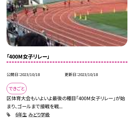
「400M女子リレー」
公開日
2023/10/18
更新日
2023/10/18
できごと
区体育大会もいよいよ最後の種目「400M女子リレー」が始
まり、ゴールまで接戦を戦...
6年生
みどり学級