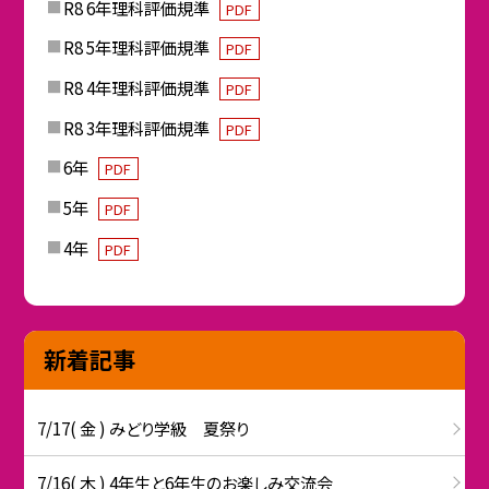
R8 6年理科評価規準
PDF
R8 5年理科評価規準
PDF
R8 4年理科評価規準
PDF
R8 3年理科評価規準
PDF
6年
PDF
5年
PDF
4年
PDF
新着記事
7/17( 金 ) みどり学級 夏祭り
7/16( 木 ) 4年生と6年生のお楽しみ交流会