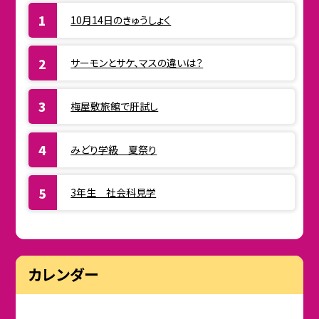
10月14日のきゅうしょく
サーモンとサケ、マスの違いは？
梅屋敷旅館で肝試し
みどり学級 夏祭り
3年生 社会科見学
カレンダー