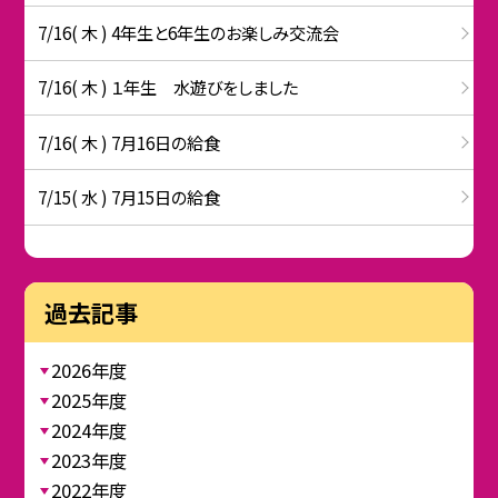
7/16( 木 ) 4年生と6年生のお楽しみ交流会
7/16( 木 ) １年生 水遊びをしました
7/16( 木 ) 7月16日の給食
7/15( 水 ) 7月15日の給食
過去記事
2026年度
2025年度
2024年度
2023年度
2022年度