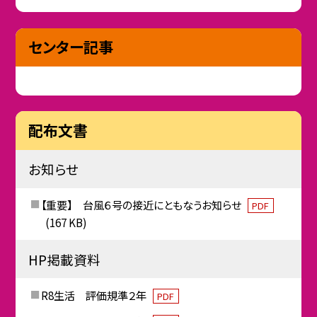
センター記事
配布文書
お知らせ
【重要】 台風６号の接近にともなうお知らせ
PDF
(167 KB)
HP掲載資料
R8生活 評価規準２年
PDF