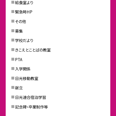
給食室より
緊急時HP
その他
募集
学校だより
きこえとことばの教室
PTA
入学関係
日光移動教室
献立
日光連合宿泊学習
記念碑・卒業制作等