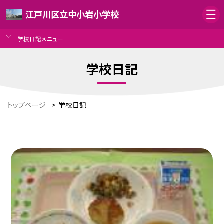
江戸川区立中小岩小学校
学校日記メニュー
学校日記
トップページ
>
学校日記