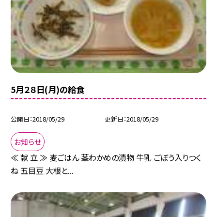
5月２８日(月)の給食
公開日
2018/05/29
更新日
2018/05/29
お知らせ
≪ 献 立 ≫ 麦ごはん 茎わかめの漬物 牛乳 ごぼう入りつく
ね 五目豆 大根と...