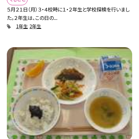
５月２１日（月）３・４校時に１・２年生と学校探検を行いまし
た。２年生は、この日の...
1年生
2年生