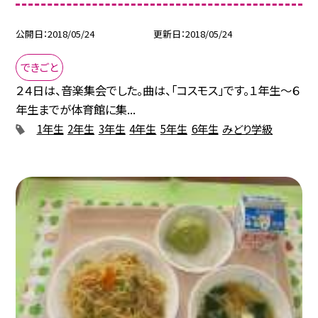
公開日
2018/05/24
更新日
2018/05/24
できごと
２４日は、音楽集会でした。曲は、「コスモス」です。１年生〜６
年生までが体育館に集...
1年生
2年生
3年生
4年生
5年生
6年生
みどり学級