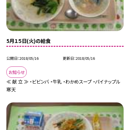
5月１５日(火)の給食
公開日
2018/05/16
更新日
2018/05/16
お知らせ
≪ 献 立 ≫ ・ビビンバ ・牛乳 ・わかめスープ ・パイナップル
寒天