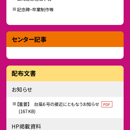
記念碑・卒業制作等
センター記事
配布文書
お知らせ
【重要】 台風６号の接近にともなうお知らせ
PDF
(167 KB)
HP掲載資料