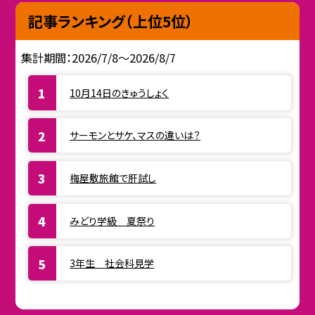
記事ランキング（上位5位）
集計期間：2026/7/8～2026/8/7
10月14日のきゅうしょく
サーモンとサケ、マスの違いは？
梅屋敷旅館で肝試し
みどり学級 夏祭り
3年生 社会科見学