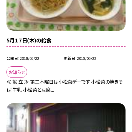
5月１７日(木)の給食
公開日
2018/05/22
更新日
2018/05/22
お知らせ
≪ 献 立 ≫ 第二木曜日は小松菜デーです 小松菜の焼きそ
ば 牛乳 小松菜と豆腐...