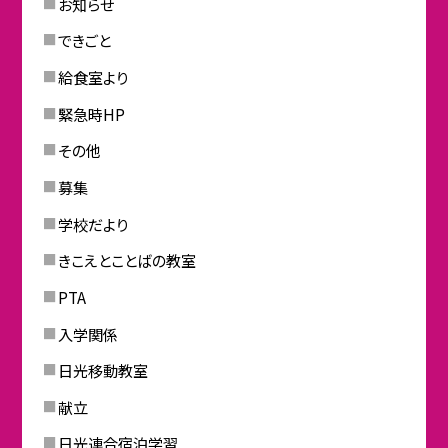
お知らせ
できごと
給食室より
緊急時HP
その他
募集
学校だより
きこえとことばの教室
PTA
入学関係
日光移動教室
献立
日光連合宿泊学習