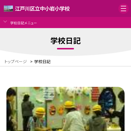
江戸川区立中小岩小学校
学校日記メニュー
学校日記
トップページ
>
学校日記