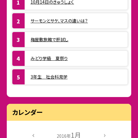
10月14日のきゅうしょく
サーモンとサケ、マスの違いは？
梅屋敷旅館で肝試し
みどり学級 夏祭り
3年生 社会科見学
カレンダー
1月
2016年