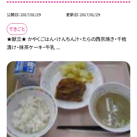
公開日
2017/01/29
更新日
2017/01/29
できごと
★献立★ かやくごはん・けんちん汁・たらの西京焼き・千枚
漬け・抹茶ケーキ・牛乳 ...