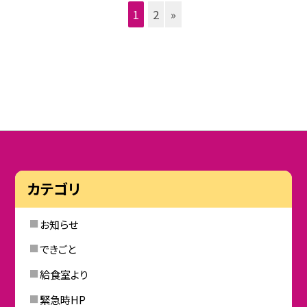
1
2
»
カテゴリ
お知らせ
できごと
給食室より
緊急時HP