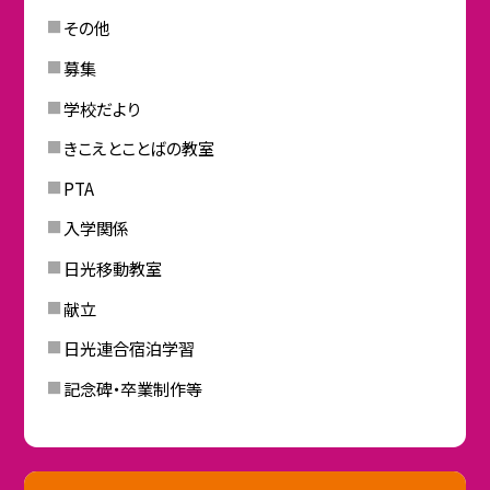
その他
募集
学校だより
きこえとことばの教室
PTA
入学関係
日光移動教室
献立
日光連合宿泊学習
記念碑・卒業制作等