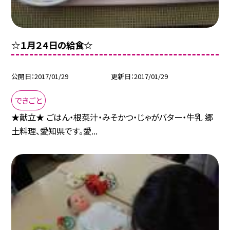
☆１月２４日の給食☆
公開日
2017/01/29
更新日
2017/01/29
できごと
★献立★ ごはん・根菜汁・みそかつ・じゃがバター・牛乳 郷
土料理、愛知県です。愛...