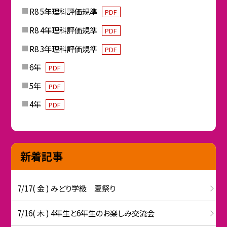
R8 5年理科評価規準
PDF
R8 4年理科評価規準
PDF
R8 3年理科評価規準
PDF
6年
PDF
5年
PDF
4年
PDF
新着記事
7/17( 金 ) みどり学級 夏祭り
7/16( 木 ) 4年生と6年生のお楽しみ交流会