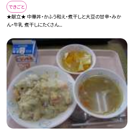
できごと
★献立★ 中華丼・かふう和え・煮干しと大豆の甘辛・みか
ん・牛乳 煮干しにたくさん...