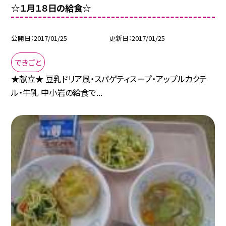
☆１月１８日の給食☆
公開日
2017/01/25
更新日
2017/01/25
できごと
★献立★ 豆乳ドリア風・スパゲティスープ・アップルカクテ
ル・牛乳 中小岩の給食で...