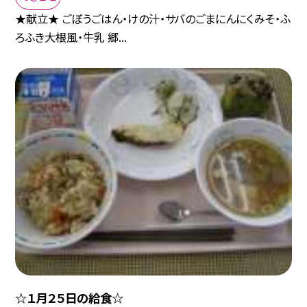
★献立★ ごぼうごはん・けの汁・サバのごまにんにくみそ・ふ
ろふき大根風・牛乳 郷...
☆１月２５日の給食☆