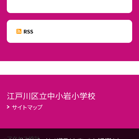
RSS
江戸川区立中小岩小学校
サイトマップ
アクセス統計