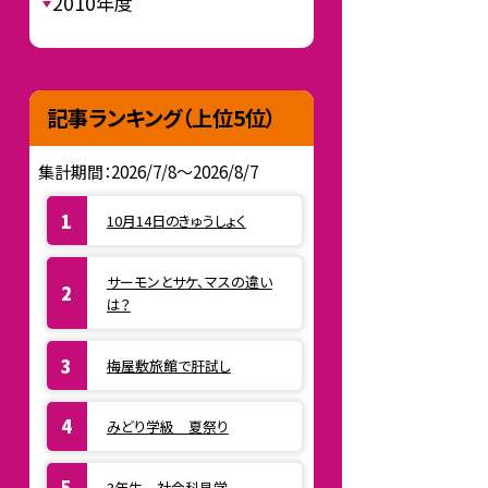
2010年度
記事ランキング（上位5位）
集計期間：2026/7/8～2026/8/7
10月14日のきゅうしょく
サーモンとサケ、マスの違い
は？
梅屋敷旅館で肝試し
みどり学級 夏祭り
3年生 社会科見学