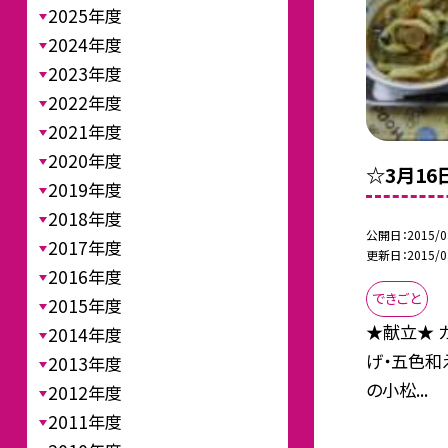
2025年度
2024年度
2023年度
2022年度
2021年度
2020年度
☆3月1
2019年度
2018年度
公開日
2015/0
2017年度
更新日
2015/0
2016年度
できごと
2015年度
★献立★ 
2014年度
げ・五色和
2013年度
の小松...
2012年度
2011年度