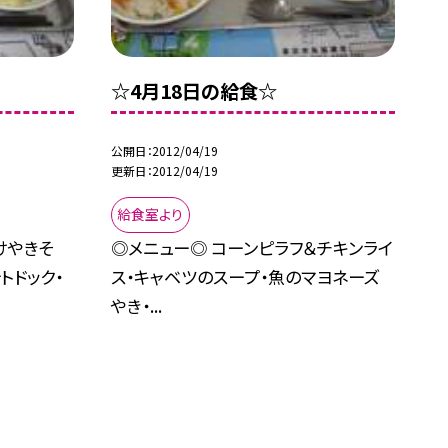
☆4月18日の給食☆
公開日
2012/04/19
更新日
2012/04/19
給食室より
けやきそ
◎メニュー◎ コーンピラフ＆チキンライ
トドック・
ス・キャベツのスープ・魚のマヨネーズ
やき・...