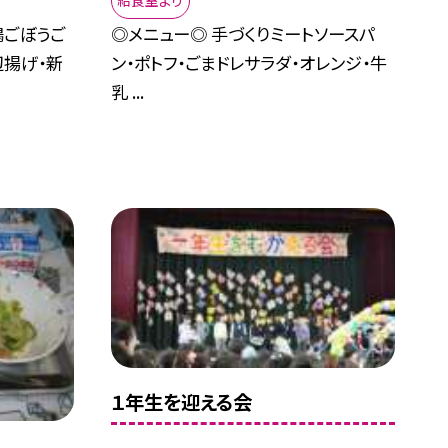
給食室より
鶏ごぼうご
◎メニュー◎ 手づくりミートソースパ
辺揚げ・新
ン・ポトフ・ごまドレサラダ・オレンジ・牛
乳 ...
１年生を迎える会