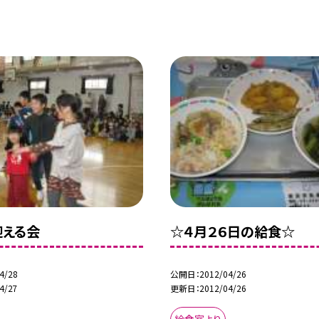
迎える会
☆４月２６日の給食☆
4/28
公開日
2012/04/26
4/27
更新日
2012/04/26