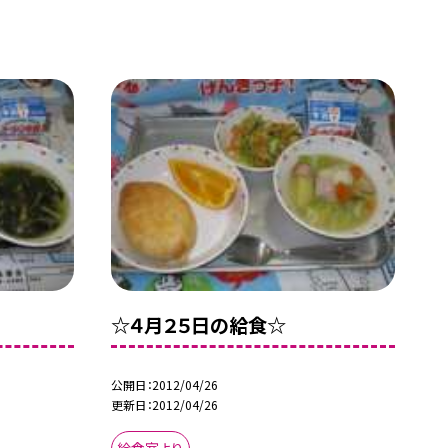
☆４月２５日の給食☆
公開日
2012/04/26
更新日
2012/04/26