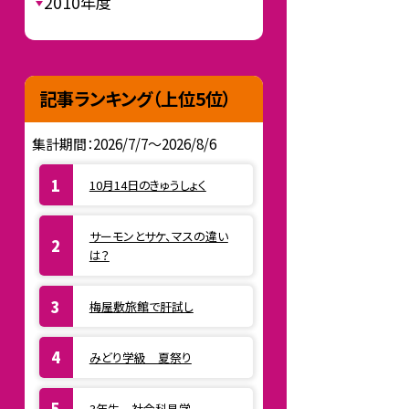
2010年度
記事ランキング（上位5位）
集計期間：2026/7/7～2026/8/6
10月14日のきゅうしょく
サーモンとサケ、マスの違い
は？
梅屋敷旅館で肝試し
みどり学級 夏祭り
3年生 社会科見学