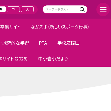
準
中
大
卒業サイト
なかスポ（新しいスポーツ行事）
・探究的な学習
PTA
学校応援団
サイト（2025）
中小岩小だより