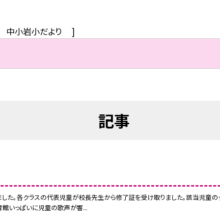
中小岩小だより
]
記事
ました。各クラスの代表児童が校長先生から修了証を受け取りました。該当児童の
館いっぱいに児童の歌声が響...