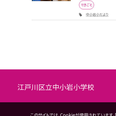
できごと
中小岩小だより
江戸川区立中小岩小学校
このサイトでは、Cookieが使用されています