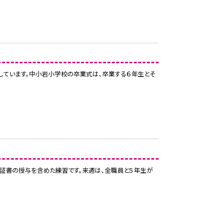
指しています。中小岩小学校の卒業式は、卒業する６年生とそ
卒業証書の授与を含めた練習です。来週は、全職員と５年生が