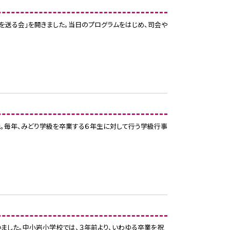
生を送る会」を開きました。当日のプログラムをはじめ、司会や
した。毎年、みどり学級を卒業する６年生に対して行う学級行事
行いました。中小岩小学校では、３年前より、いわゆる卒業を祝