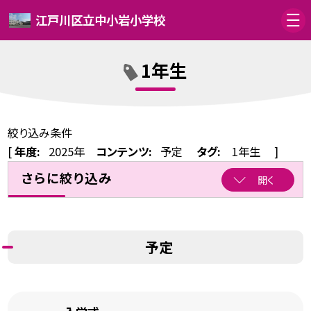
江戸川区立中小岩小学校
1年生
絞り込み条件
[
年度:
2025年
コンテンツ:
予定
タグ:
1年生
]
さらに絞り込み
開く
予定