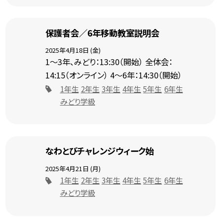
保護者会／6年移動教室説明会
2025年4月18日 (金)
1～3年、みどり：13:30（開始） 全体会：
14:15（オンライン） 4～6年：14:30（開始）
1年生
2年生
3年生
4年生
5年生
6年生
みどり学級
なわとびチャレンジウィーク始
2025年4月21日 (月)
1年生
2年生
3年生
4年生
5年生
6年生
みどり学級