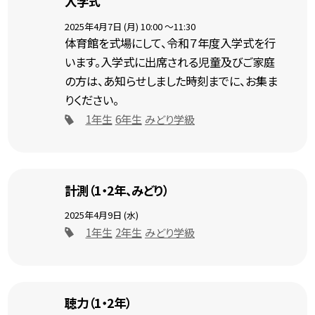
入学式
2025年4月7日 (月)
10:00
～11:30
体育館を式場にして、令和７年度入学式を行
います。入学式に出席される児童及びご家庭
の方は、あ知らせしました時刻までに、お集ま
りください。
1年生
6年生
みどり学級
計測（1・2年、みどり）
2025年4月9日 (水)
1年生
2年生
みどり学級
聴力（1・2年）