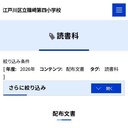
江戸川区立篠崎第四小学校
読書科
絞り込み条件
[
年度:
2026年
コンテンツ:
配布文書
タグ:
読書科
]
さらに絞り込み
開く
配布文書