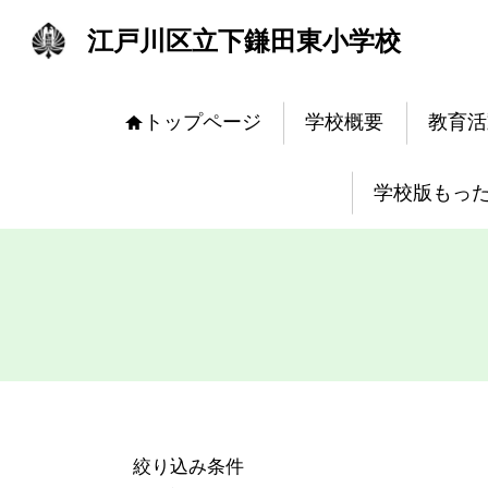
江戸川区立下鎌田東小学校
トップページ
学校概要
教育活
学校版もっ
絞り込み条件