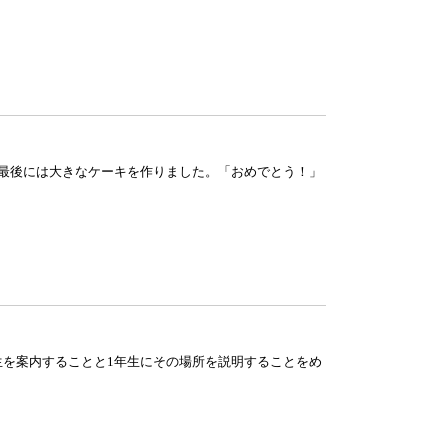
踊り、最後には大きなケーキを作りました。「おめでとう！」
生を案内することと1年生にその場所を説明することをめ