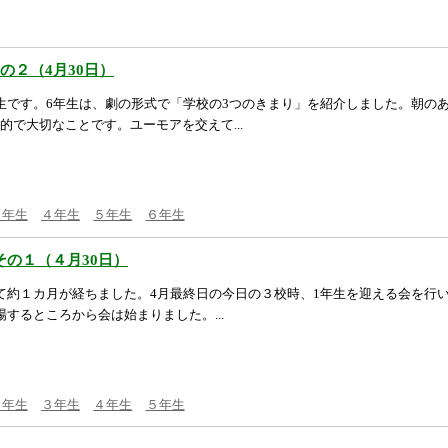
の２（4月30日）
生です。6年生は、劇の形式で「学校の3つのきまり」を紹介しました。朝の
的で大切なことです。ユーモアを交えて...
３年生
４年生
５年生
６年生
の１（４月30日）
て約１カ月が経ちました。4月最終日の今日の３校時、1年生を迎える会を行
するところから会は始まりました。...
６年生
３年生
４年生
５年生