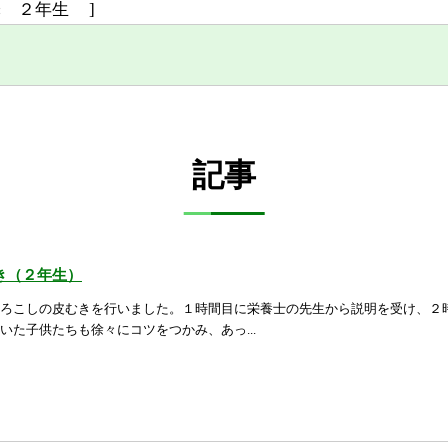
:
２年生
]
記事
き（２年生）
ろこしの皮むきを行いました。１時間目に栄養士の先生から説明を受け、２
いた子供たちも徐々にコツをつかみ、あっ...