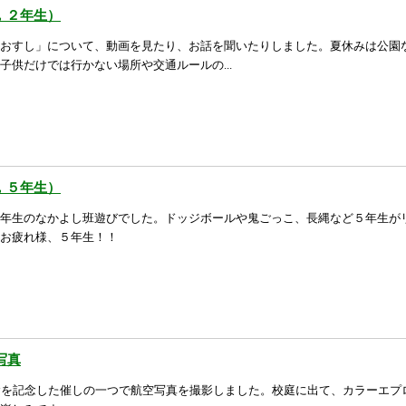
，２年生）
おすし」について、動画を見たり、お話を聞いたりしました。夏休みは公園
子供だけでは行かない場所や交通ルールの...
，５年生）
年生のなかよし班遊びでした。ドッジボールや鬼ごっこ、長縄など５年生が
お疲れ様、５年生！！
写真
念を記念した催しの一つで航空写真を撮影しました。校庭に出て、カラーエプ