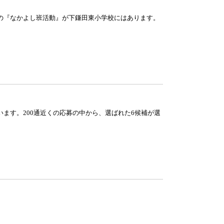
の『なかよし班活動』が下鎌田東小学校にはあります。
ます。200通近くの応募の中から、選ばれた6候補が選