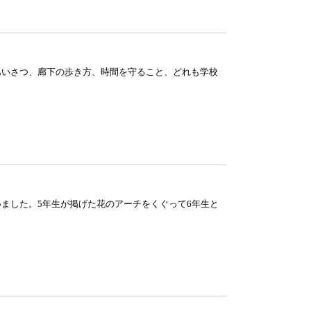
あいさつ、廊下の歩き方、時間を守ること、どれも学校
いました。5年生が掲げた花のアーチをくぐって6年生と