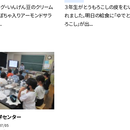
ッグ・いんげん豆のクリーム
３年生がとうもろこしの皮をむ
ぼちゃ入りアーモンドサラ
れました。明日の給食に「ゆでと
.
ろこし」が出...
学センター
07/05