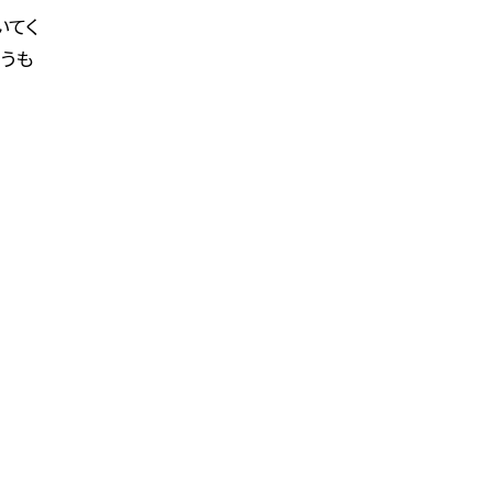
いてく
うも