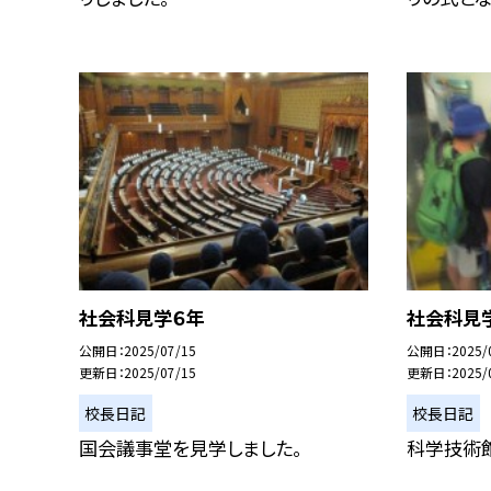
社会科見学６年
社会科見
公開日
2025/07/15
公開日
2025/
更新日
2025/07/15
更新日
2025/
校長日記
校長日記
国会議事堂を見学しました。
科学技術館