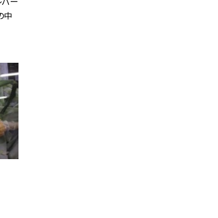
レバー
の中