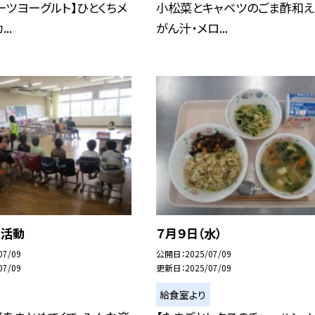
ーツヨーグルト】ひとくちメ
小松菜とキャベツのごま酢和え
..
がん汁・メロ...
班活動
７月９日（水）
07/09
公開日
2025/07/09
07/09
更新日
2025/07/09
給食室より