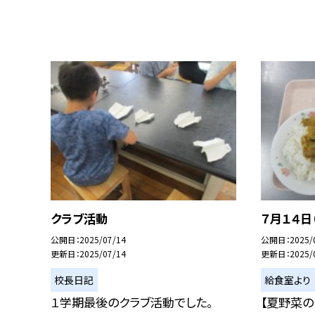
クラブ活動
７月１４日
公開日
2025/07/14
公開日
2025/
更新日
2025/07/14
更新日
2025/
校長日記
給食室より
１学期最後のクラブ活動でした。
【夏野菜の