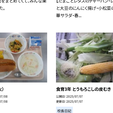
をまとめてくて、みんな楽
【たまごとレタスのチャーハン・
た。
と大豆のにんにく揚げ・小松菜
華サラダ・春...
火）
食育3年 とうもろこしの皮むき
07/08
公開日
2025/07/07
07/08
更新日
2025/07/07
校長日記