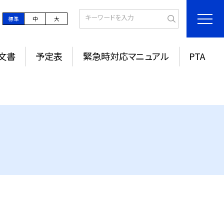
標準
中
大
文書
予定表
緊急時対応マニュアル
PTA