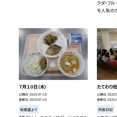
ラダ・フル
モ人気のカ.
７月１０日（木）
たてわり
公開日
2025/07/10
公開日
2025/
更新日
2025/07/10
更新日
2025/
給食室より
校長日記