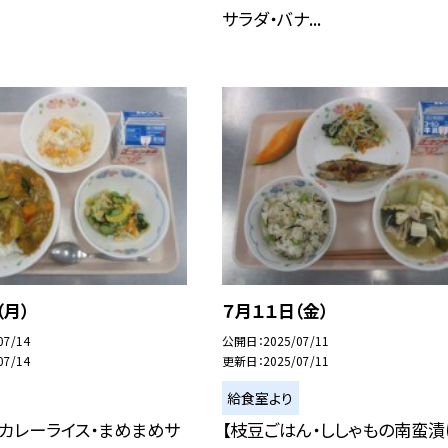
サラダ・バナ...
（月）
７月１１日（金）
07/14
公開日
2025/07/11
07/14
更新日
2025/07/11
給食室より
カレーライス・まめまめサ
【枝豆ごはん・ししゃもの南蛮漬