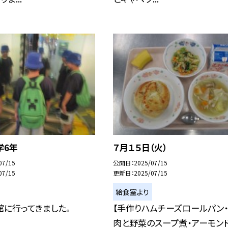
学6年
７月１５日（火）
07/15
公開日
2025/07/15
07/15
更新日
2025/07/15
給食室より
に行ってきました。
【手作りハムチーズロールパン・
肉と野菜のスープ煮・アーモン