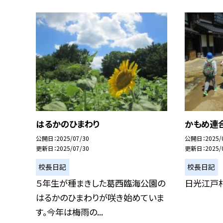
はるかのひまわり
かもめ連
公開日
2025/07/30
公開日
2025/
更新日
2025/07/30
更新日
2025/
校長日記
校長日記
５年生が種まきした葛西臨海公園の
日光江戸
はるかのひまわりが咲き始めていま
す。今年は梅雨の...