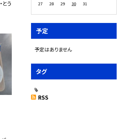
・とう
27
28
29
30
31
予定
予定はありません
タグ
RSS