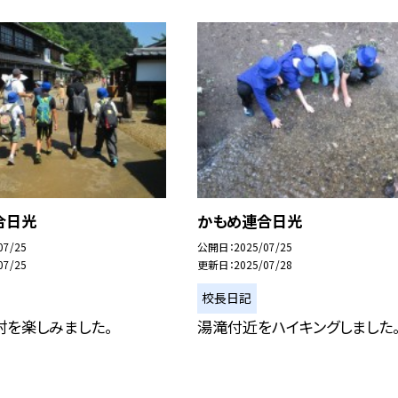
合日光
かもめ連合日光
07/25
公開日
2025/07/25
07/25
更新日
2025/07/28
校長日記
村を楽しみました。
湯滝付近をハイキングしました