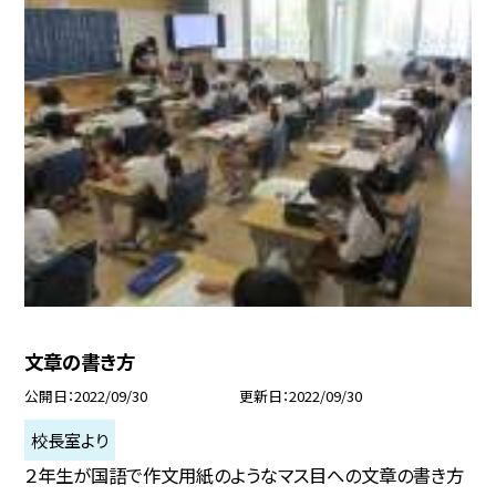
文章の書き方
公開日
2022/09/30
更新日
2022/09/30
校長室より
２年生が国語で作文用紙のようなマス目への文章の書き方