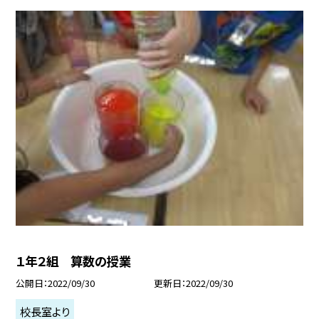
１年２組 算数の授業
公開日
2022/09/30
更新日
2022/09/30
校長室より