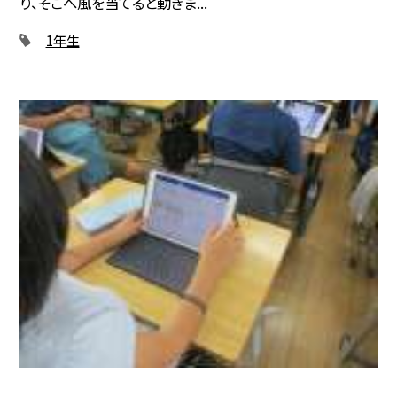
り、そこへ風を当てると動きま...
1年生