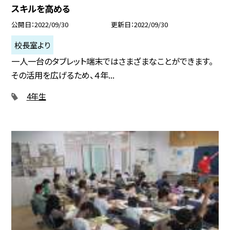
スキルを高める
公開日
2022/09/30
更新日
2022/09/30
校長室より
一人一台のタブレット端末ではさまざまなことができます。
その活用を広げるため、４年...
4年生