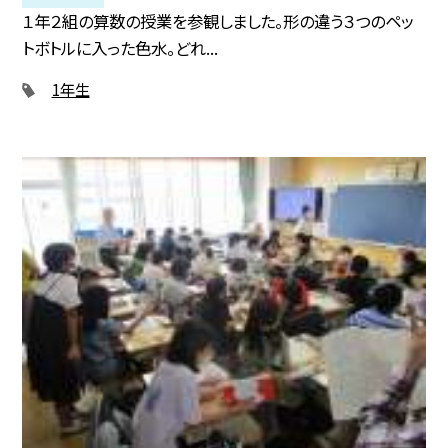
１年２組の算数の授業を参観しました。形の違う３つのペッ
トボトルに入った色水。どれ...
1年生