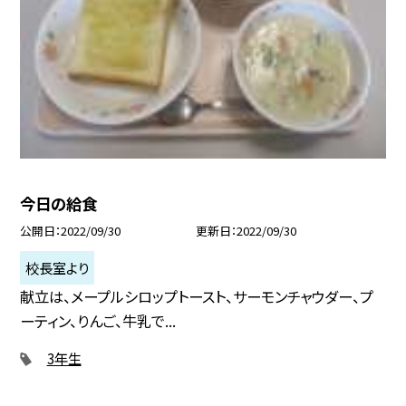
今日の給食
公開日
2022/09/30
更新日
2022/09/30
校長室より
献立は、メープルシロップトースト、サーモンチャウダー、プ
ーティン、りんご、牛乳で...
3年生