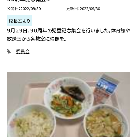
公開日
2022/09/30
更新日
2022/09/30
校長室より
９月２９日、９０周年の児童記念集会を行いました。体育館や
放送室から各教室に映像を...
委員会