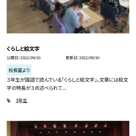
くらしと絵文字
公開日
2022/09/30
更新日
2022/09/30
校長室より
３年生が国語で読んでいる「くらしと絵文字」。文章には絵文
字の特長が３点述べられて...
3年生