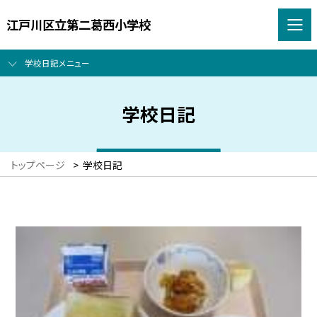
江戸川区立第二葛西小学校
学校日記メニュー
学校日記
トップページ
>
学校日記