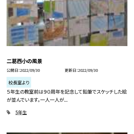
二葛西小の風景
公開日
2022/09/30
更新日
2022/09/30
校長室より
５年生の教室前は９０周年を記念して鉛筆でスケッチした絵
が並んでいます。一人一人が...
5年生