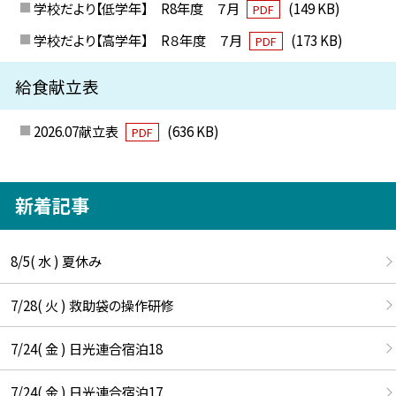
学校だより【低学年】 R8年度 ７月
(149 KB)
PDF
学校だより【高学年】 R８年度 ７月
(173 KB)
PDF
給食献立表
2026.07献立表
(636 KB)
PDF
新着記事
8/5( 水 ) 夏休み
7/28( 火 ) 救助袋の操作研修
7/24( 金 ) 日光連合宿泊18
7/24( 金 ) 日光連合宿泊17