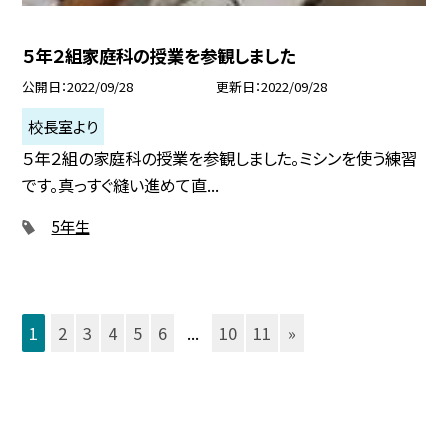
５年２組家庭科の授業を参観しました
公開日
2022/09/28
更新日
2022/09/28
校長室より
５年２組の家庭科の授業を参観しました。ミシンを使う練習
です。真っすぐ縫い進めて直...
5年生
1
2
3
4
5
6
...
10
11
»