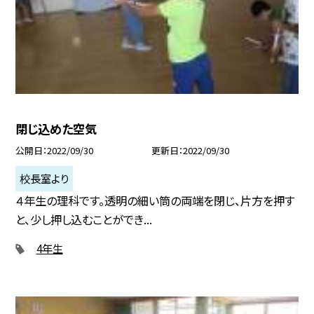
閉じ込めた空気
公開日
2022/09/30
更新日
2022/09/30
校長室より
４年生の理科です。透明の細い筒の両端を閉じ、片方を押す
と、少し押し込むことができ...
4年生