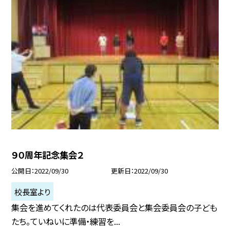
９０周年記念集会２
公開日
2022/09/30
更新日
2022/09/30
校長室より
集会を進めてくれたのは代表委員会と集会委員会の子ども
たち。ていねいに準備・練習を...