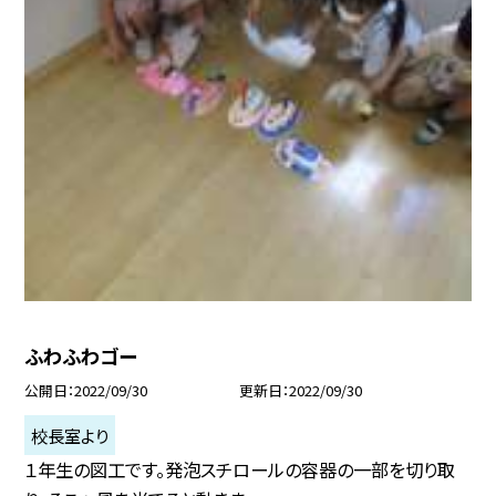
ふわふわゴー
公開日
2022/09/30
更新日
2022/09/30
校長室より
１年生の図工です。発泡スチロールの容器の一部を切り取