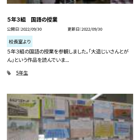
５年３組 国語の授業
公開日
2022/09/30
更新日
2022/09/30
校長室より
５年３組の国語の授業を参観しました。「大造じいさんとが
ん」という作品を読んでいま...
5年生