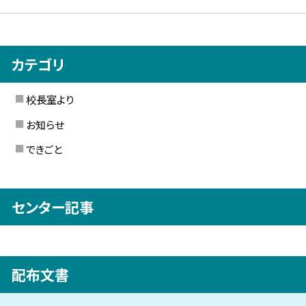
カテゴリ
校長室より
お知らせ
できごと
センター記事
配布文書