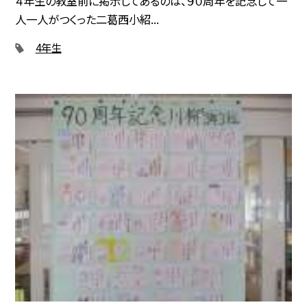
４年生の教室前に掲示してあるのは、９０周年を記念して一
人一人がつくった二葛西小紹...
4年生