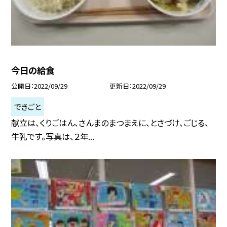
今日の給食
公開日
2022/09/29
更新日
2022/09/29
できごと
献立は、くりごはん、さんまのまつまえに、とさづけ、ごじる、
牛乳です。写真は、２年...