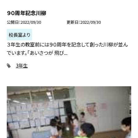
９０周年記念川柳
公開日
2022/09/30
更新日
2022/09/30
校長室より
３年生の教室前には９０周年を記念して創った川柳が並ん
でいます。「あいさつが 飛び...
3年生