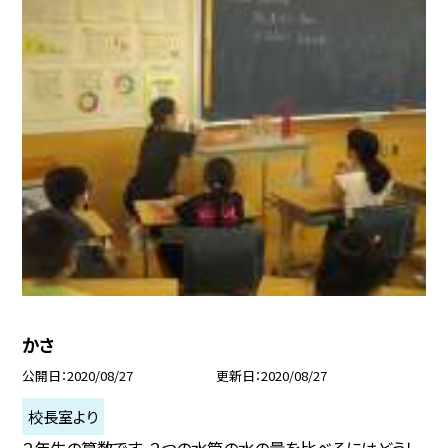
かさ
公開日
2020/08/27
更新日
2020/08/27
校長室より
２年生の算数です。２つの水筒の水の量を比べるにはどうし