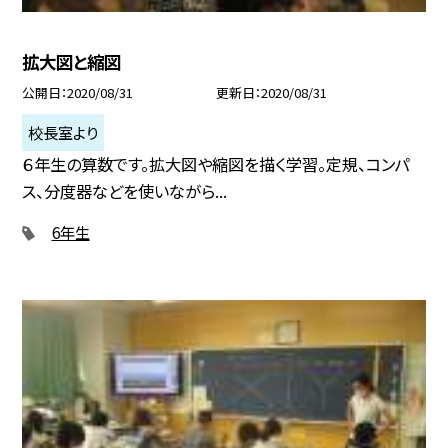
拡大図と縮図
公開日
2020/08/31
更新日
2020/08/31
校長室より
６年生の算数です。拡大図や縮図を描く学習。定規、コンパ
ス、分度器などを使いながら...
6年生