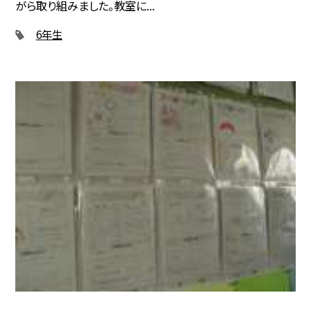
がら取り組みました。教室に...
6年生