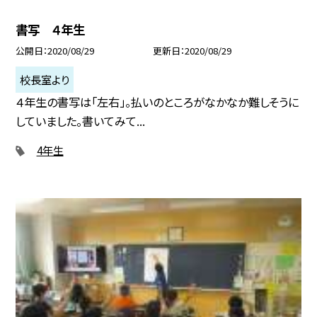
書写 ４年生
公開日
2020/08/29
更新日
2020/08/29
校長室より
４年生の書写は「左右」。払いのところがなかなか難しそうに
していました。書いてみて...
4年生