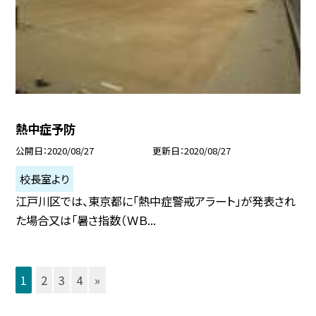
熱中症予防
公開日
2020/08/27
更新日
2020/08/27
校長室より
江戸川区では、東京都に「熱中症警戒アラート」が発表され
た場合又は「暑さ指数（ＷＢ...
1
2
3
4
»