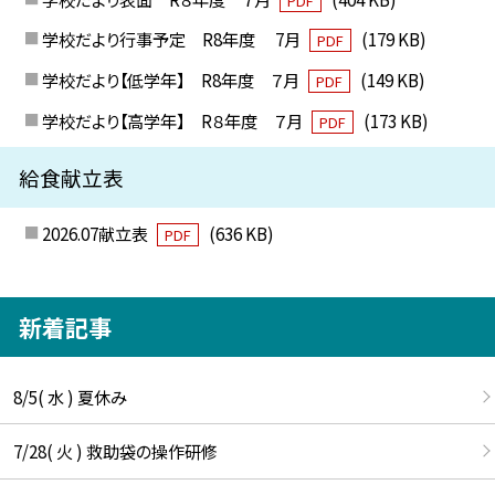
PDF
学校だより行事予定 R8年度 7月
(179 KB)
PDF
学校だより【低学年】 R8年度 ７月
(149 KB)
PDF
学校だより【高学年】 R８年度 ７月
(173 KB)
PDF
給食献立表
2026.07献立表
(636 KB)
PDF
新着記事
8/5( 水 ) 夏休み
7/28( 火 ) 救助袋の操作研修