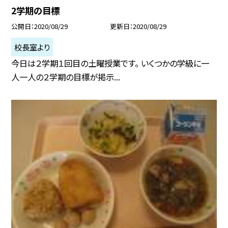
2学期の目標
公開日
2020/08/29
更新日
2020/08/29
校長室より
今日は２学期１回目の土曜授業です。 いくつかの学級に一
人一人の２学期の目標が掲示...