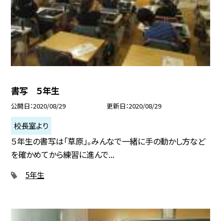
書写 ５年生
公開日
2020/08/29
更新日
2020/08/29
校長室より
５年生の書写は「草原」。みんなで一緒に手の動かし方など
を確かめてから練習に進んで...
5年生