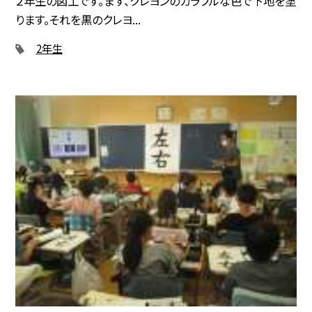
２年生の図工です。まず、クレヨンのカラフルな色で下地を塗
ります。それを黒のクレヨ...
2年生