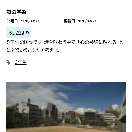
詩の学習
公開日
2020/08/27
更新日
2020/08/27
校長室より
５年生の国語です。詩を味わう中で、「心の琴線に触れる」と
はどういうことかを考えま...
5年生