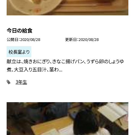
今日の給食
公開日
2020/08/28
更新日
2020/08/28
校長室より
献立は、焼きおにぎり、きなこ揚げパン、うずら卵のしょうゆ
煮、大豆入り五目汁、茎わ...
3年生