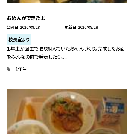
おめんができたよ
公開日
2020/08/28
更新日
2020/08/28
校長室より
１年生が図工で取り組んでいたおめんづくり。完成したお面
をみんなの前で発表したり、...
1年生