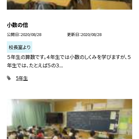
小数の倍
公開日
2020/08/28
更新日
2020/08/28
校長室より
５年生の算数です。４年生では小数のしくみを学びますが、５
年生では、たとえば５の３...
5年生