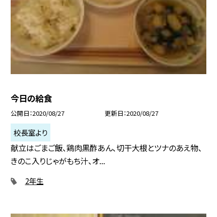
今日の給食
公開日
2020/08/27
更新日
2020/08/27
校長室より
献立はごまご飯、鶏肉黒酢あん、切干大根とツナのあえ物、
きのこ入りじゃがもち汁、オ...
2年生