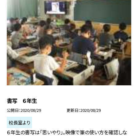
書写 ６年生
公開日
2020/08/29
更新日
2020/08/29
校長室より
６年生の書写は「思いやり」。映像で筆の使い方を確認しな