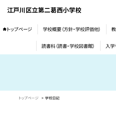
江戸川区立第二葛西小学校
トップページ
学校概要（方針・学校評価他）
教
読書科（読書・学校図書館）
入学
トップページ
>
学校日記