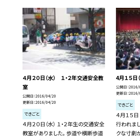
４月２０日（水） １・２年交通安全教
4月１５日
室
公開日
2016/
更新日
2016/
公開日
2016/04/20
更新日
2016/04/20
できごと
できごと
４月１５日
４月２０日（水） １・２年生の交通安全
行われま
教室がありました。 歩道や横断歩道
クな寸劇が.