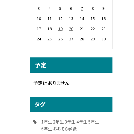
3
4
5
6
7
8
9
10
11
12
13
14
15
16
17
18
19
20
21
22
23
24
25
26
27
28
29
30
予定
予定はありません
タグ
1年生
2年生
3年生
4年生
5年生
6年生
おおぞら学級