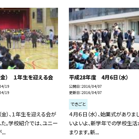
（金） １年生を迎える会
平成28年度 4月6日（水）
04/19
公開日
2016/04/07
04/19
更新日
2016/04/07
できごと
（金）、１年生を迎える会が
４月６日（水）、始業式がありまし
した。学校紹介では、ユニー
いよいよ、新学年での学校生活
..
まります。新...