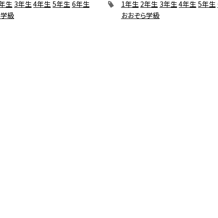
2年生
3年生
4年生
5年生
6年生
1年生
2年生
3年生
4年生
5年生
ら学級
おおぞら学級