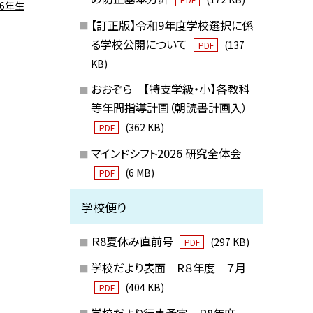
6年生
【訂正版】令和9年度学校選択に係
る学校公開について
(137
PDF
KB)
おおぞら 【特支学級・小】各教科
等年間指導計画（朝読書計画入）
(362 KB)
PDF
マインドシフト2026 研究全体会
(6 MB)
PDF
学校便り
Ｒ8夏休み直前号
(297 KB)
PDF
学校だより表面 R８年度 ７月
(404 KB)
PDF
学校だより行事予定 R8年度