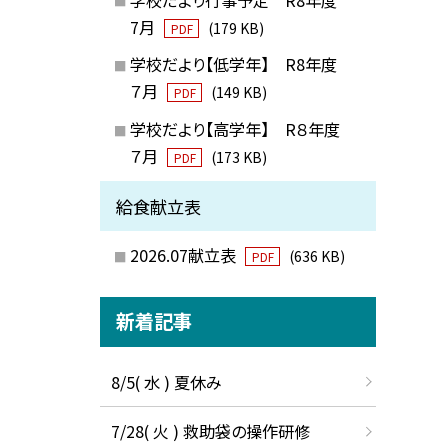
7月
(179 KB)
PDF
学校だより【低学年】 R8年度
７月
(149 KB)
PDF
学校だより【高学年】 R８年度
７月
(173 KB)
PDF
給食献立表
2026.07献立表
(636 KB)
PDF
新着記事
8/5( 水 ) 夏休み
7/28( 火 ) 救助袋の操作研修