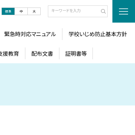
標準
中
大
緊急時対応マニュアル
学校いじめ防止基本方針
支援教育
配布文書
証明書等